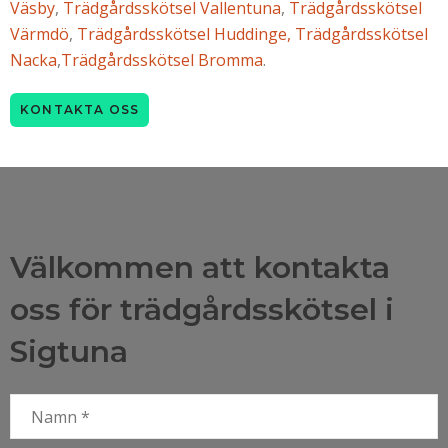
Väsby
,
Trädgårdsskötsel Vallentuna
,
Trädgårdsskötsel
Värmdö
,
Trädgårdsskötsel Huddinge,
Trädgårdsskötsel
Nacka
,
Trädgårdsskötsel Bromma
.
KONTAKTA OSS
Välkommen att kontakta
oss för trädgårdsskötsel i
Sigtuna