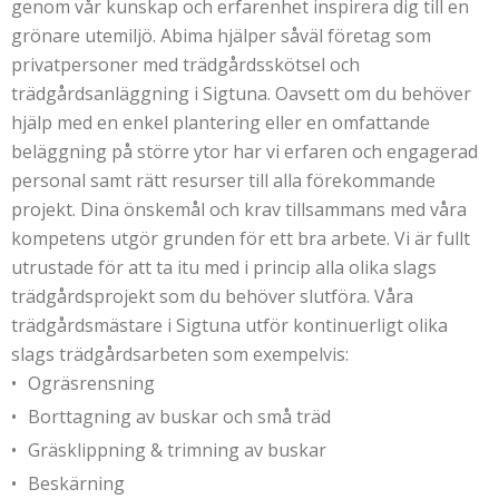
genom vår kunskap och erfarenhet inspirera dig till en
grönare utemiljö. Abima hjälper såväl företag som
privatpersoner med trädgårdsskötsel och
trädgårdsanläggning i Sigtuna. Oavsett om du behöver
hjälp med en enkel plantering eller en omfattande
beläggning på större ytor har vi erfaren och engagerad
personal samt rätt resurser till alla förekommande
projekt. Dina önskemål och krav tillsammans med våra
kompetens utgör grunden för ett bra arbete. Vi är fullt
utrustade för att ta itu med i princip alla olika slags
trädgårdsprojekt som du behöver slutföra. Våra
trädgårdsmästare i Sigtuna utför kontinuerligt olika
slags trädgårdsarbeten som exempelvis:
Ogräsrensning
Borttagning av buskar och små träd
Gräsklippning & trimning av buskar
Beskärning