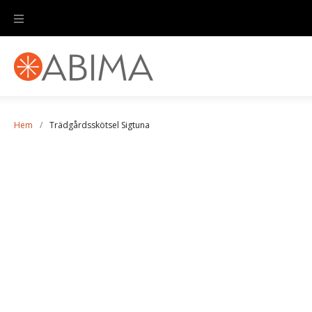
Hem
/
Trädgårdsskötsel Sigtuna
Trädgårdsskötsel
Sigtuna