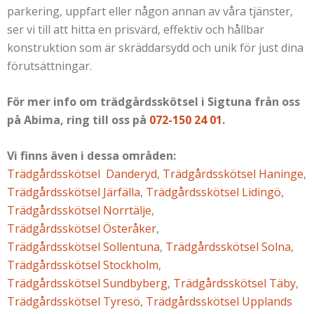
parkering, uppfart eller någon annan av våra tjänster,
ser vi till att hitta en prisvärd, effektiv och hållbar
konstruktion som är skräddarsydd och unik för just dina
förutsättningar.
För mer info om trädgårdsskötsel i Sigtuna från oss
på Abima, ring till oss på
072-150 24 01
.
Vi finns även i dessa områden:
Trädgårdsskötsel Danderyd
,
Trädgårdsskötsel Haninge
,
Trädgårdsskötsel Järfälla
,
Trädgårdsskötsel Lidingö
,
Trädgårdsskötsel Norrtälje
,
Trädgårdsskötsel Österåker
,
Trädgårdsskötsel Sollentuna
,
Trädgårdsskötsel Solna
,
Trädgårdsskötsel Stockholm
,
Trädgårdsskötsel Sundbyberg
,
Trädgårdsskötsel Täby
,
Trädgårdsskötsel Tyresö
,
Trädgårdsskötsel Upplands