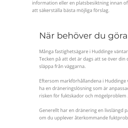
information eller en platsbesiktning innan off
att säkerställa bästa möjliga förslag.
När behöver du göra
Många fastighetsägare i
Huddinge
väntar
Tecken på att det är dags att se över din d
släppa från väggarna.
Eftersom markförhållandena i Huddinge vari
ha en dräneringslösning som är anpassad 
risken för fuktskador och mögelproblem 
Generellt har en dränering en livslängd p
om du upplever återkommande fuktproblem