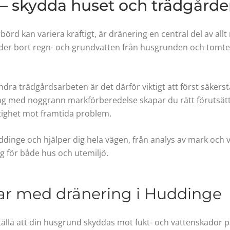
– skydda huset och trädgårde
örd kan variera kraftigt, är dränering en central del av al
eder bort regn- och grundvatten från husgrunden och tomten,
ra trädgårdsarbeten är det därför viktigt att först säkers
g med noggrann markförberedelse skapar du rätt förutsättn
tighet mot framtida problem.
inge och hjälper dig hela vägen, från analys av mark och vatt
ing för både hus och utemiljö.
ar med dränering i Huddinge
tälla att din husgrund skyddas mot fukt- och vattenskador på