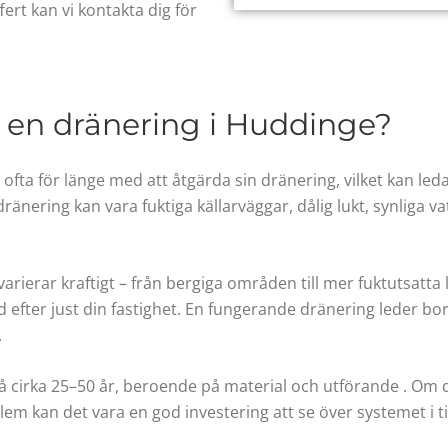
ert kan vi kontakta dig för
 en dränering i Huddinge?
 ofta för länge med att åtgärda sin dränering, vilket kan le
ränering kan vara fuktiga källarväggar, dålig lukt, synliga va
erar kraftigt – från bergiga områden till mer fuktutsatta låg
efter just din fastighet. En fungerande dränering leder b
.
å cirka 25–50 år, beroende på material och utförande . Om di
 kan det vara en god investering att se över systemet i ti