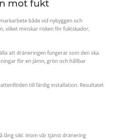
n mot fukt
lt markarbete både vid nybyggen och
 vilket minskar risken för fuktskador,
tälla att dräneringen fungerar som den ska.
ingar för en jämn, grön och hållbar
enflöden till färdig installation. Resultatet
 lång sikt. Inom vår tjänst dränering