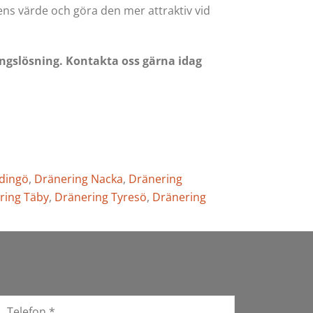
tens värde och göra den mer attraktiv vid
ingslösning. Kontakta oss gärna idag
idingö
,
Dränering Nacka
,
Dränering
ring Täby
,
Dränering Tyresö
,
Dränering