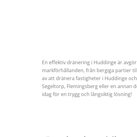
En effektiv dränering i Huddinge är avgö
markförhållanden, från bergiga partier t
av att dränera fastigheter i Huddinge och s
Segeltorp, Flemingsberg eller en annan d
idag för en trygg och långsiktig lösning!