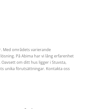
dor. Med områdets varierande
lösning. På Abima har vi lång erfarenhet
. Oavsett om ditt hus ligger i Stuvsta,
ts unika förutsättningar. Kontakta oss