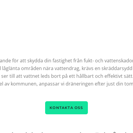
rande för att skydda din fastighet från fukt- och vattenska
ill låglänta områden nära vattendrag, krävs en skräddarsydd 
er till att vattnet leds bort på ett hållbart och effektivt sätt
el av kommunen, anpassar vi dräneringen efter just din tom
KONTAKTA OSS