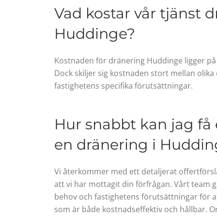
Vad kostar vår tjänst 
Huddinge?
Kostnaden för dränering Huddinge ligger på
Dock skiljer sig kostnaden stort mellan olik
fastighetens specifika förutsättningar.
Hur snabbt kan jag få e
en dränering i Huddi
Vi återkommer med ett detaljerat offertförsl
att vi har mottagit din förfrågan. Vårt team
behov och fastighetens förutsättningar för at
som är både kostnadseffektiv och hållbar. O