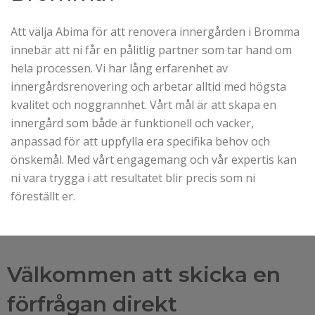
Att välja Abima för att renovera innergården i Bromma
innebär att ni får en pålitlig partner som tar hand om
hela processen. Vi har lång erfarenhet av
innergårdsrenovering och arbetar alltid med högsta
kvalitet och noggrannhet. Vårt mål är att skapa en
innergård som både är funktionell och vacker,
anpassad för att uppfylla era specifika behov och
önskemål. Med vårt engagemang och vår expertis kan
ni vara trygga i att resultatet blir precis som ni
föreställt er.
Välkommen att skicka en
förfrågan direkt