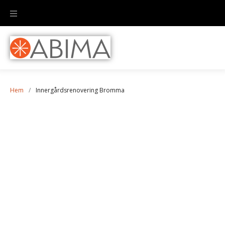
Hem
/
Innergårdsrenovering Bromma
Innergårdsrenovering
Bromma