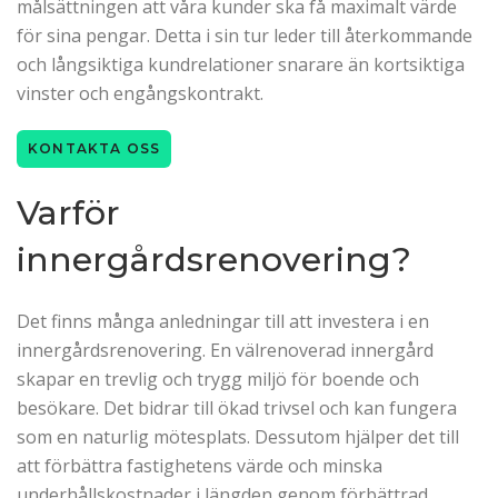
målsättningen att våra kunder ska få maximalt värde
för sina pengar. Detta i sin tur leder till återkommande
och långsiktiga kundrelationer snarare än kortsiktiga
vinster och engångskontrakt.
KONTAKTA OSS
Varför
innergårdsrenovering?
Det finns många anledningar till att investera i en
innergårdsrenovering. En välrenoverad innergård
skapar en trevlig och trygg miljö för boende och
besökare. Det bidrar till ökad trivsel och kan fungera
som en naturlig mötesplats. Dessutom hjälper det till
att förbättra fastighetens värde och minska
underhållskostnader i längden genom förbättrad