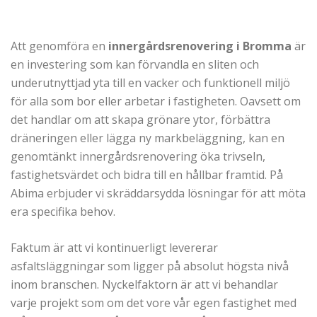
Att genomföra en
innergårdsrenovering i Bromma
är
en investering som kan förvandla en sliten och
underutnyttjad yta till en vacker och funktionell miljö
för alla som bor eller arbetar i fastigheten. Oavsett om
det handlar om att skapa grönare ytor, förbättra
dräneringen eller lägga ny markbeläggning, kan en
genomtänkt innergårdsrenovering öka trivseln,
fastighetsvärdet och bidra till en hållbar framtid. På
Abima erbjuder vi skräddarsydda lösningar för att möta
era specifika behov.
Faktum är att vi kontinuerligt levererar
asfaltsläggningar som ligger på absolut högsta nivå
inom branschen. Nyckelfaktorn är att vi behandlar
varje projekt som om det vore vår egen fastighet med