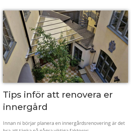
Tips inför att renovera er
innergård
Innan ni börjar planera en innergårdsrenovering är det
bra att tänka på några viktiga faktorer: