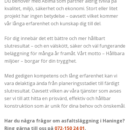
Du behöver med Abima som partner aldrig tvivla på
kvalitet, miljö, säkerhet och ekonomi. Stort eller litet
projekt har ingen betydelse – oavsett vilket kommer
vår långa erfarenhet och kunskap dig till del.
För dig innebär det ett bättre och mer hållbart
slutresultat – och en välskött, säker och väl fungerande
beläggning för många år framåt. Vårt motto – Hållbara
miljöer – borgar för din trygghet.
Med gedigen kompetens och lång erfarenhet kan vi
vara delaktiga ända från planeringsstadiet till färdigt
slutresultat. Oavsett vilken av våra tjänster som avses
ser vi till att hitta en prisvärd, effektiv och hållbar
konstruktion som är unik för dina behov och önskemål.
Har du några frågor om asfaltsläggning i Haninge?
Ring gärna till oss på
072-150 24 01
.