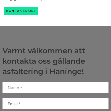
KONTAKTA OSS
Varmt välkommen att
kontakta oss gällande
asfaltering i Haninge!