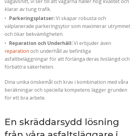
vägavsnitt, vi ser till att vägarna håller hög kvalitet och
klarar av tung trafik.
Parkeringsplatser:
Vi skapar robusta och
välplanerade parkeringsytor som maximerar utrymmet
och ökar bekvämligheten.
Reparation och Underhåll:
Vi erbjuder även
reparation
och underhåll av befintliga
asfaltbeläggningar för att förlänga deras livslängd och
förbättra säkerheten.
Dina unika önskemål och krav i kombination med våra
beräkningar och speciella kompetens lägger grunden
för ett bra arbete.
En skräddarsydd lösning
från våra asfaltsläggare i