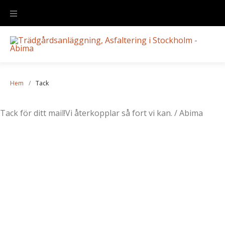
Hem
/
Tack
Tack för ditt mail!
Vi återkopplar så fort vi kan.
/ Abima