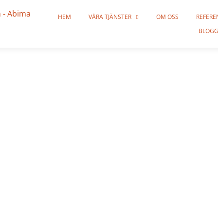
HEM
VÅRA TJÄNSTER
OM OSS
REFERE
BLOG