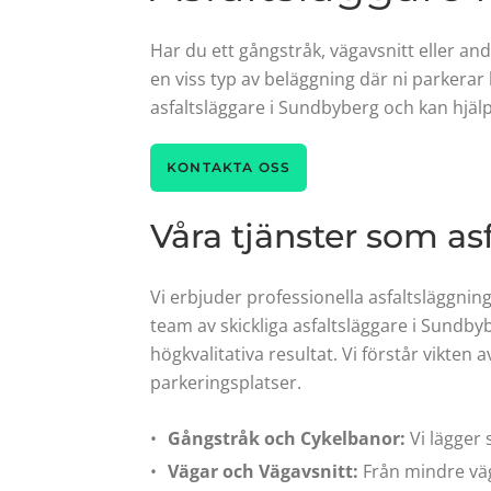
Har du ett gångstråk, vägavsnitt eller a
en viss typ av beläggning där ni parkerar
asfaltsläggare i Sundbyberg och kan hjäl
KONTAKTA OSS
Våra tjänster som as
Vi erbjuder professionella asfaltsläggning
team av skickliga asfaltsläggare i Sundby
högkvalitativa resultat. Vi förstår vikten
parkeringsplatser.
Gångstråk och Cykelbanor:
Vi lägger 
Vägar och Vägavsnitt:
Från mindre vägar