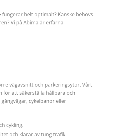
te fungerar helt optimalt? Kanske behövs
aren? Vi på Abima är erfarna
törre vägavsnitt och parkeringsytor. Vårt
för att säkerställa hållbara och
er gångvägar, cykelbanor eller
h cykling.
itet och klarar av tung trafik.