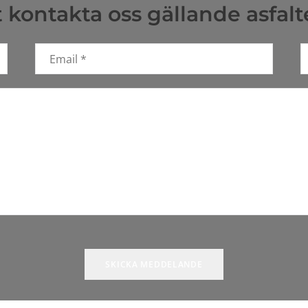
kontakta oss gällande asfalt