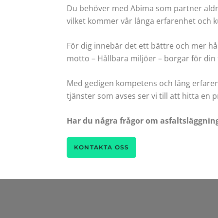
Du behöver med Abima som partner aldrig t
vilket kommer vår långa erfarenhet och kun
För dig innebär det ett bättre och mer hå
motto – Hållbara miljöer – borgar för din
Med gedigen kompetens och lång erfarenhet
tjänster som avses ser vi till att hitta e
Har du några frågor om asfaltsläggning
KONTAKTA OSS