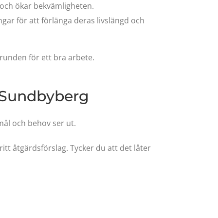
och ökar bekvämligheten.
ngar för att förlänga deras livslängd och
unden för ett bra arbete.
i Sundbyberg
emål och behov ser ut.
itt åtgärdsförslag. Tycker du att det låter