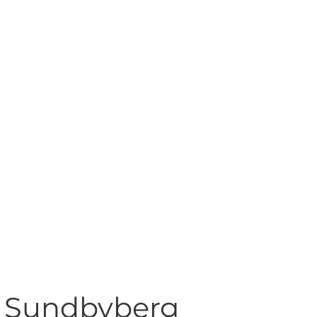
 i Sundbyberg