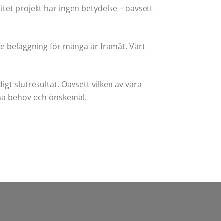
itet projekt har ingen betydelse – oavsett
nde beläggning för många år framåt. Vårt
gt slutresultat. Oavsett vilken av våra
 dina behov och önskemål.