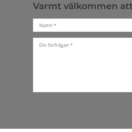
Varmt välkommen att 