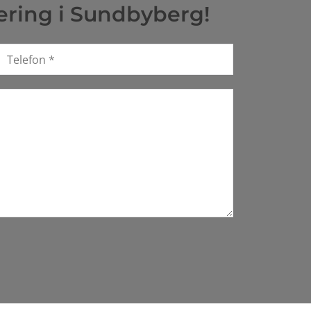
ering i Sundbyberg!