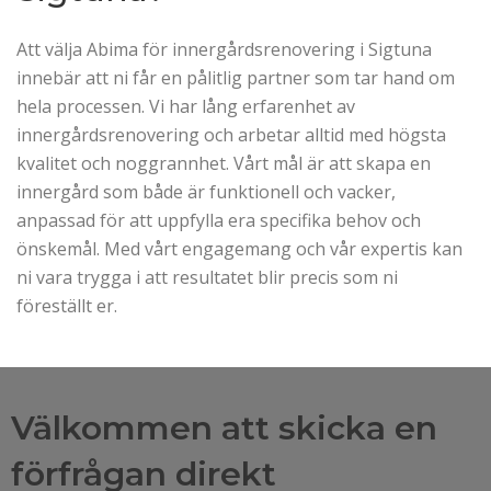
Att välja Abima för innergårdsrenovering i Sigtuna
innebär att ni får en pålitlig partner som tar hand om
hela processen. Vi har lång erfarenhet av
innergårdsrenovering och arbetar alltid med högsta
kvalitet och noggrannhet. Vårt mål är att skapa en
innergård som både är funktionell och vacker,
anpassad för att uppfylla era specifika behov och
önskemål. Med vårt engagemang och vår expertis kan
ni vara trygga i att resultatet blir precis som ni
föreställt er.
Välkommen att skicka en
förfrågan direkt