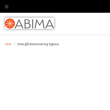
Hem
/
Innergårdsrenovering Sigtuna
Innergårdsrenovering
Sigtuna