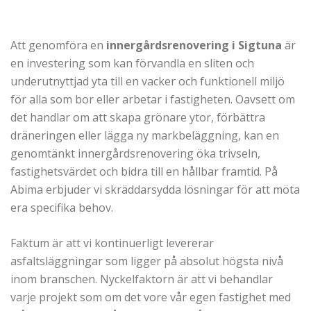
Att genomföra en
innergårdsrenovering i Sigtuna
är
en investering som kan förvandla en sliten och
underutnyttjad yta till en vacker och funktionell miljö
för alla som bor eller arbetar i fastigheten. Oavsett om
det handlar om att skapa grönare ytor, förbättra
dräneringen eller lägga ny markbeläggning, kan en
genomtänkt innergårdsrenovering öka trivseln,
fastighetsvärdet och bidra till en hållbar framtid. På
Abima erbjuder vi skräddarsydda lösningar för att möta
era specifika behov.
Faktum är att vi kontinuerligt levererar
asfaltsläggningar som ligger på absolut högsta nivå
inom branschen. Nyckelfaktorn är att vi behandlar
varje projekt som om det vore vår egen fastighet med