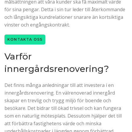
målsättningen att våra kunder ska få maximalt värde
för sina pengar. Detta i sin tur leder till återkommande
och långsiktiga kundrelationer snarare än kortsiktiga
vinster och engångskontrakt.
KONTAKTA OSS
Varför
innergårdsrenovering?
Det finns många anledningar till att investera i en
innergårdsrenovering. En välrenoverad innergård
skapar en trevlig och trygg miljö för boende och
besökare. Det bidrar till ökad trivsel och kan fungera
som en naturlig mötesplats. Dessutom hjälper det till
att förbättra fastighetens värde och minska
underhållskostnader i längden genom förbättrad