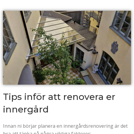
Tips inför att renovera er
innergård
Innan ni börjar planera en innergårdsrenovering är det
bra att tänka på några viktiga faktorer: