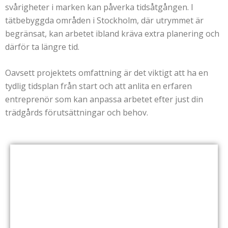
svårigheter i marken kan påverka tidsåtgången. I
tätbebyggda områden i Stockholm, där utrymmet är
begränsat, kan arbetet ibland kräva extra planering och
därför ta längre tid.
Oavsett projektets omfattning är det viktigt att ha en
tydlig tidsplan från start och att anlita en erfaren
entreprenör som kan anpassa arbetet efter just din
trädgårds förutsättningar och behov.