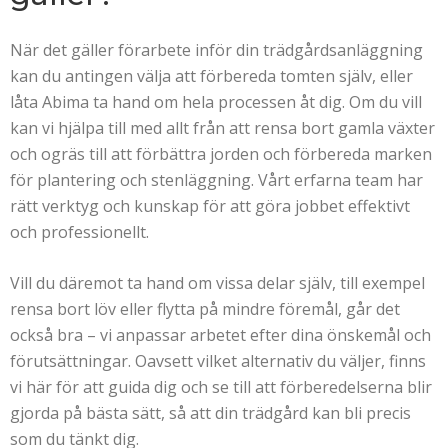
När det gäller förarbete inför din trädgårdsanläggning
kan du antingen välja att förbereda tomten själv, eller
låta Abima ta hand om hela processen åt dig. Om du vill
kan vi hjälpa till med allt från att rensa bort gamla växter
och ogräs till att förbättra jorden och förbereda marken
för plantering och stenläggning. Vårt erfarna team har
rätt verktyg och kunskap för att göra jobbet effektivt
och professionellt.
Vill du däremot ta hand om vissa delar själv, till exempel
rensa bort löv eller flytta på mindre föremål, går det
också bra – vi anpassar arbetet efter dina önskemål och
förutsättningar. Oavsett vilket alternativ du väljer, finns
vi här för att guida dig och se till att förberedelserna blir
gjorda på bästa sätt, så att din trädgård kan bli precis
som du tänkt dig.