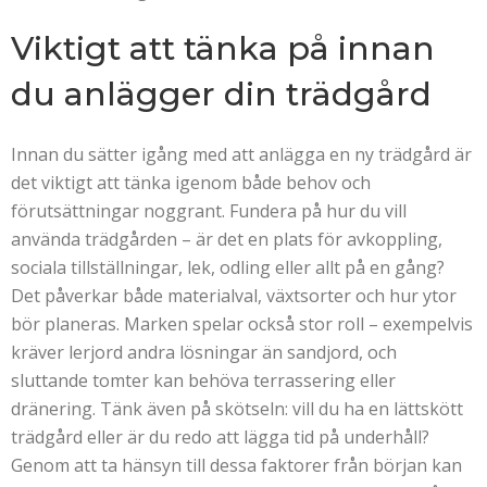
Viktigt att tänka på innan
du anlägger din trädgård
Innan du sätter igång med att anlägga en ny trädgård är
det viktigt att tänka igenom både behov och
förutsättningar noggrant. Fundera på hur du vill
använda trädgården – är det en plats för avkoppling,
sociala tillställningar, lek, odling eller allt på en gång?
Det påverkar både materialval, växtsorter och hur ytor
bör planeras. Marken spelar också stor roll – exempelvis
kräver lerjord andra lösningar än sandjord, och
sluttande tomter kan behöva terrassering eller
dränering. Tänk även på skötseln: vill du ha en lättskött
trädgård eller är du redo att lägga tid på underhåll?
Genom att ta hänsyn till dessa faktorer från början kan