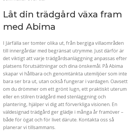
Låt din trädgård växa fram
med Abima
I Järfälla ser tomter olika ut, från bergiga villaområden
till innergårdar med begränsat utrymme. Just därför är
det viktigt att varje trädgårdsanläggning anpassas efter
platsens förutsättningar och dina önskemål. På Abima
skapar vi hållbara och genomtänkta utemiljöer som inte
bara ser bra ut, utan också fungerar i vardagen. Oavsett
om du drömmer om ett grönt lugn, ett praktiskt uterum
eller en stilren trädgård med stenläggning och
plantering, hjälper vi dig att förverkliga visionen. En
väldesignad trädgård ger glädje i många år framöver –
både för ögat och för livet därute. Kontakta oss så
planerar vi tillsammans.