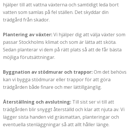
hjälper till att vattna växterna och samtidigt leda bort
vatten som samlas på fel ställen. Det skyddar din
trädgård från skador.
Plantering av växter:
Vi hjälper dig att välja växter som
passar Stockholms klimat och som är lätta att sköta.
Sedan planterar vi dem på rätt plats så att de får bästa
möjliga förutsättningar.
Byggnation av stödmurar och trappor:
Om det behövs
kan vi bygga stödmurar eller trappor för att göra
trädgården både finare och mer lättillgänglig.
Återställning och avslutning:
Till sist ser vi till att
trädgården blir snyggt återställd och klar att njuta av. Vi
lägger sista handen vid gräsmattan, planteringar och
eventuella stenläggningar så att allt håller länge.