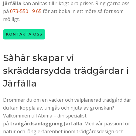
Järfälla
kan anlitas till riktigt bra priser. Ring gärna oss
på
073-550 19 65
för att boka in ett möte så fort som
möjligt.
KONTAKTA OSS
Såhär skapar vi
skräddarsydda trädgårdar i
Järfälla
Drömmer du om en vacker och välplanerad trädgård där
du kan koppla av, umgås och njuta av grönskan?
Välkommen till Abima – din specialist
på
trädgårdsanläggning Järfälla
. Med vår passion för
natur och lång erfarenhet inom trädgårdsdesign och