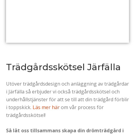
Trädgårdsskötsel Järfälla
Utöver trädgårdsdesign och anläggning av trädgårdar
i Järfälla så erbjuder vi också trädgårdsskötsel och
underhållstjänster för att se till att din trädgård förblir
i toppskick.
Läs mer här
om vår process för
trädgårdsskötsel!
Så låt oss tillsammans skapa din drömträdgård i