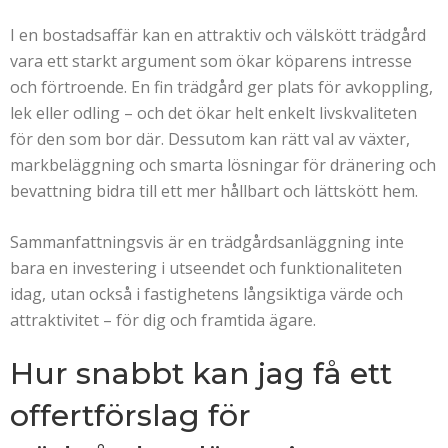
I en bostadsaffär kan en attraktiv och välskött trädgård
vara ett starkt argument som ökar köparens intresse
och förtroende. En fin trädgård ger plats för avkoppling,
lek eller odling – och det ökar helt enkelt livskvaliteten
för den som bor där. Dessutom kan rätt val av växter,
markbeläggning och smarta lösningar för dränering och
bevattning bidra till ett mer hållbart och lättskött hem.
Sammanfattningsvis är en trädgårdsanläggning inte
bara en investering i utseendet och funktionaliteten
idag, utan också i fastighetens långsiktiga värde och
attraktivitet – för dig och framtida ägare.
Hur snabbt kan jag få ett
offertförslag för