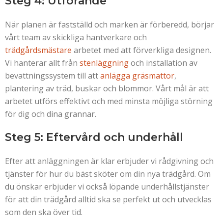
Steg 4: Utförande
När planen är fastställd och marken är förberedd, börjar
vårt team av skickliga hantverkare och
trädgårdsmästare
arbetet med att förverkliga designen.
Vi hanterar allt från
stenläggning
och installation av
bevattningssystem till att
anlägga gräsmattor
,
plantering av träd, buskar och blommor. Vårt mål är att
arbetet utförs effektivt och med minsta möjliga störning
för dig och dina grannar.
Steg 5: Eftervård och underhåll
Efter att anläggningen är klar erbjuder vi rådgivning och
tjänster för hur du bäst sköter om din nya trädgård. Om
du önskar erbjuder vi också löpande underhållstjänster
för att din trädgård alltid ska se perfekt ut och utvecklas
som den ska över tid.