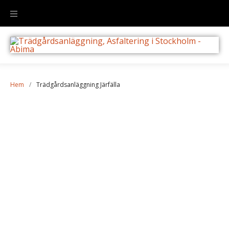
Hem
/
Trädgårdsanläggning Järfälla
Trädgårdsanläggning
Järfälla