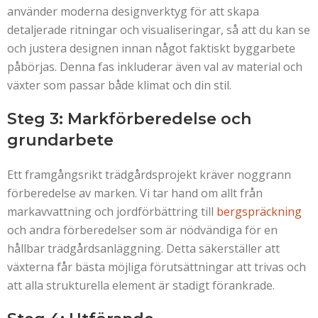
använder moderna designverktyg för att skapa
detaljerade ritningar och visualiseringar, så att du kan se
och justera designen innan något faktiskt byggarbete
påbörjas. Denna fas inkluderar även val av material och
växter som passar både klimat och din stil.
Steg 3: Markförberedelse och
grundarbete
Ett framgångsrikt trädgårdsprojekt kräver noggrann
förberedelse av marken. Vi tar hand om allt från
markavvattning och jordförbättring till
bergspräckning
och andra förberedelser som är nödvändiga för en
hållbar trädgårdsanläggning. Detta säkerställer att
växterna får bästa möjliga förutsättningar att trivas och
att alla strukturella element är stadigt förankrade.