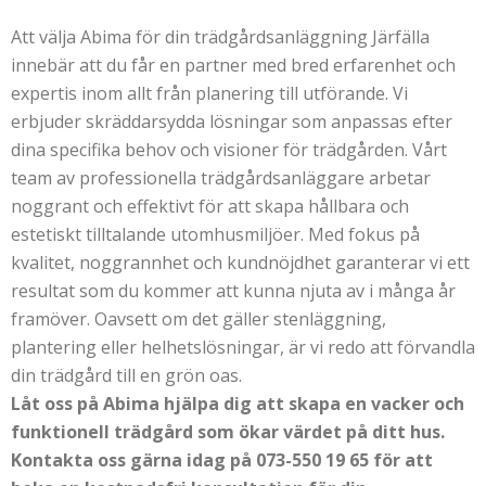
Att välja Abima för din trädgårdsanläggning Järfälla
innebär att du får en partner med bred erfarenhet och
expertis inom allt från planering till utförande. Vi
erbjuder skräddarsydda lösningar som anpassas efter
dina specifika behov och visioner för trädgården. Vårt
team av professionella trädgårdsanläggare arbetar
noggrant och effektivt för att skapa hållbara och
estetiskt tilltalande utomhusmiljöer. Med fokus på
kvalitet, noggrannhet och kundnöjdhet garanterar vi ett
resultat som du kommer att kunna njuta av i många år
framöver. Oavsett om det gäller stenläggning,
plantering eller helhetslösningar, är vi redo att förvandla
din trädgård till en grön oas.
Låt oss på Abima hjälpa dig att skapa en vacker och
funktionell trädgård som ökar värdet på ditt hus.
Kontakta oss gärna idag på 073-550 19 65 för att