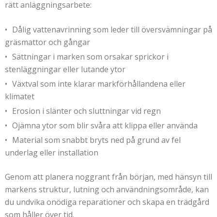
rätt anläggningsarbete:
Dålig vattenavrinning som leder till översvämningar på
gräsmattor och gångar
Sättningar i marken som orsakar sprickor i
stenläggningar eller lutande ytor
Växtval som inte klarar markförhållandena eller
klimatet
Erosion i slänter och sluttningar vid regn
Ojämna ytor som blir svåra att klippa eller använda
Material som snabbt bryts ned på grund av fel
underlag eller installation
Genom att planera noggrant från början, med hänsyn till
markens struktur, lutning och användningsområde, kan
du undvika onödiga reparationer och skapa en trädgård
som håller över tid.