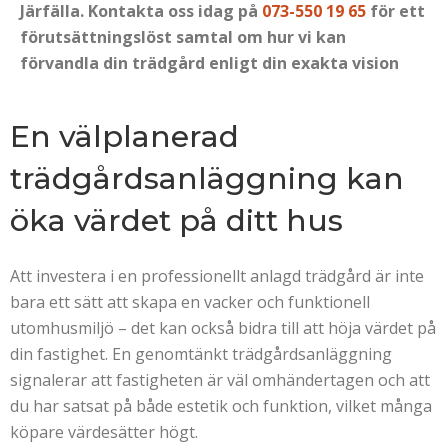
Järfälla. Kontakta oss idag på
073-550 19 65
för ett
förutsättningslöst samtal om hur vi kan
förvandla din trädgård enligt din exakta vision
En välplanerad
trädgårdsanläggning kan
öka värdet på ditt hus
Att investera i en professionellt anlagd trädgård är inte
bara ett sätt att skapa en vacker och funktionell
utomhusmiljö – det kan också bidra till att höja värdet på
din fastighet. En genomtänkt trädgårdsanläggning
signalerar att fastigheten är väl omhändertagen och att
du har satsat på både estetik och funktion, vilket många
köpare värdesätter högt.