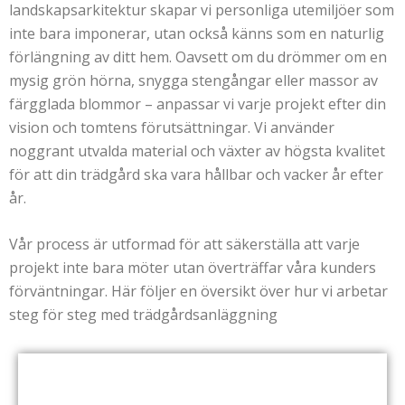
landskapsarkitektur skapar vi personliga utemiljöer som
inte bara imponerar, utan också känns som en naturlig
förlängning av ditt hem. Oavsett om du drömmer om en
mysig grön hörna, snygga stengångar eller massor av
färgglada blommor – anpassar vi varje projekt efter din
vision och tomtens förutsättningar. Vi använder
noggrant utvalda material och växter av högsta kvalitet
för att din trädgård ska vara hållbar och vacker år efter
år.
Vår process är utformad för att säkerställa att varje
projekt inte bara möter utan överträffar våra kunders
förväntningar. Här följer en översikt över hur vi arbetar
steg för steg med trädgårdsanläggning