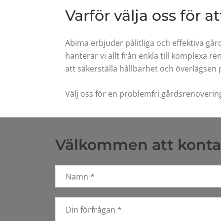
Varför välja oss för a
Abima erbjuder pålitliga och effektiva går
hanterar vi allt från enkla till komplexa 
att säkerställa hållbarhet och överlägsen 
Välj oss för en problemfri gårdsrenovering
Välkommen att kontak