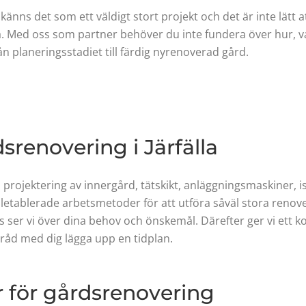
känns det som ett väldigt stort projekt och det är inte lätt
la. Med oss som partner behöver du inte fundera över hur, v
ån planeringsstadiet till färdig nyrenoverad gård.
dsrenovering i Järfälla
projektering av innergård, tätskikt, anläggningsmaskiner, 
letablerade arbetsmetoder för att utföra såväl stora renov
s ser vi över dina behov och önskemål. Därefter ger vi ett k
mråd med dig lägga upp en tidplan.
r för gårdsrenovering