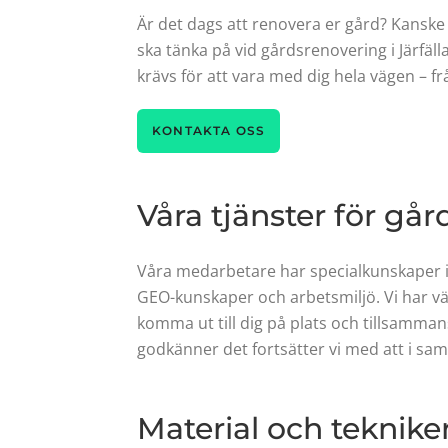
Är det dags att renovera er gård? Kanske 
ska tänka på vid gårdsrenovering i Järfäl
krävs för att vara med dig hela vägen – fr
KONTAKTA OSS
Våra tjänster för går
Våra medarbetare har specialkunskaper i 
GEO-kunskaper och arbetsmiljö. Vi har vä
komma ut till dig på plats och tillsamman
godkänner det fortsätter vi med att i sa
Material och teknike