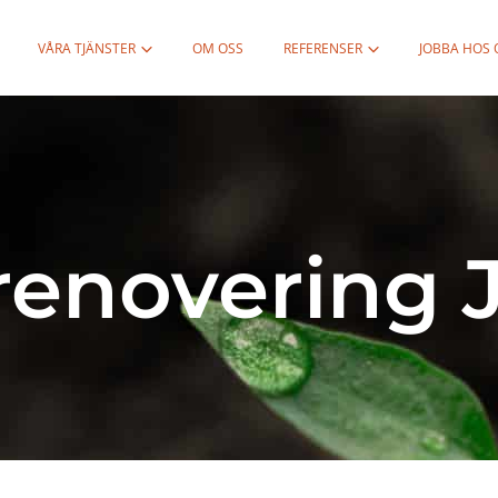
VÅRA TJÄNSTER
OM OSS
REFERENSER
JOBBA HOS 
enovering J