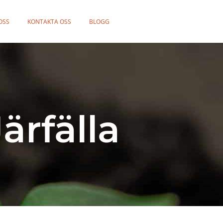
OSS
KONTAKTA OSS
BLOGG
ärfälla