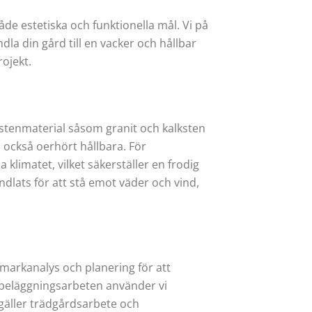
de estetiska och funktionella mål. Vi på
a din gård till en vacker och hållbar
ojekt.
 stenmaterial såsom granit och kalksten
 också oerhört hållbara. För
limatet, vilket säkerställer en frodig
andlats för att stå emot väder och vind,
 markanalys och planering för att
 beläggningsarbeten använder vi
 gäller trädgårdsarbete och