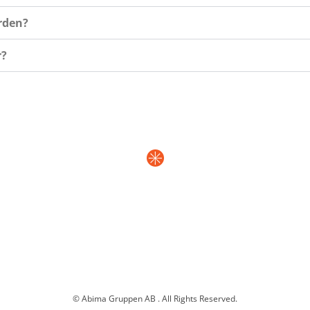
ården?
r?
© Abima Gruppen AB . All Rights Reserved.