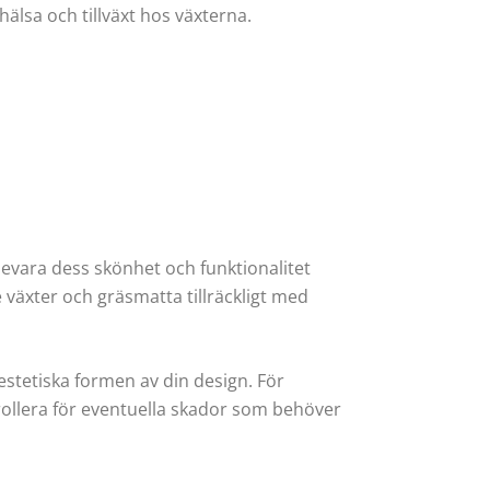
lsa och tillväxt hos växterna.
bevara dess skönhet och funktionalitet
ge växter och gräsmatta tillräckligt med
estetiska formen av din design. För
rollera för eventuella skador som behöver