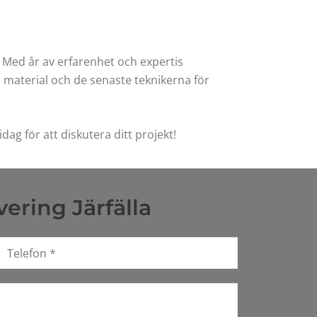
v. Med år av erfarenhet och expertis
a material och de senaste teknikerna för
ag för att diskutera ditt projekt!
ering Järfälla