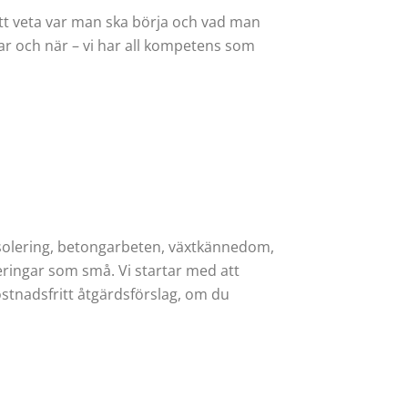
 att veta var man ska börja och vad man
ar och när – vi har all kompetens som
isolering, betongarbeten, växtkännedom,
eringar som små. Vi startar med att
ostnadsfritt åtgärdsförslag, om du