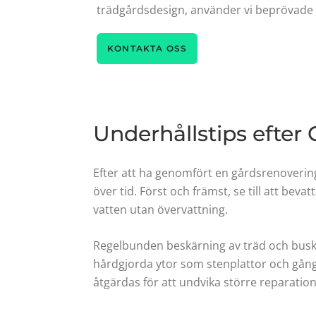
trädgårdsdesign, använder vi beprövade 
KONTAKTA OSS
Underhållstips efter
Efter att ha genomfört en gårdsrenovering
över tid. Först och främst, se till att beva
vatten utan övervattning.
Regelbunden beskärning av träd och buskar
hårdgjorda ytor som stenplattor och gång
åtgärdas för att undvika större reparatio