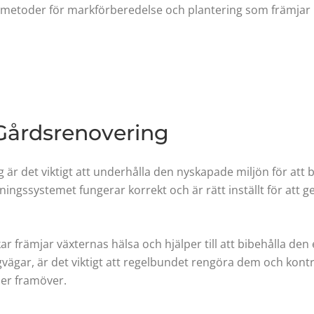
metoder för markförberedelse och plantering som främjar hä
 Gårdsrenovering
 är det viktigt att underhålla den nyskapade miljön för att 
ttningssystemet fungerar korrekt och är rätt inställt för att 
 främjar växternas hälsa och hjälper till att bibehålla den 
vägar, är det viktigt att regelbundet rengöra dem och kont
ner framöver.