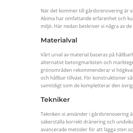
När det kommer till gårdsrenovering är va
Abima har omfattande erfarenhet och kuns
miljö. Här nedan beskriver vi några av de
Materialval
Vårt urval av material baseras på hållbar
alternativt betongmarksten och marktegel 
grönområden rekommenderar vi högkvalitat
och hållbar tillväxt. För konstruktioner s
samtidigt som de kompletterar den övrig
Tekniker
Tekniken vi använder i gårdsrenovering är
säkerställa korrekt dränering och undvi
avancerade metoder för att lägga sten och