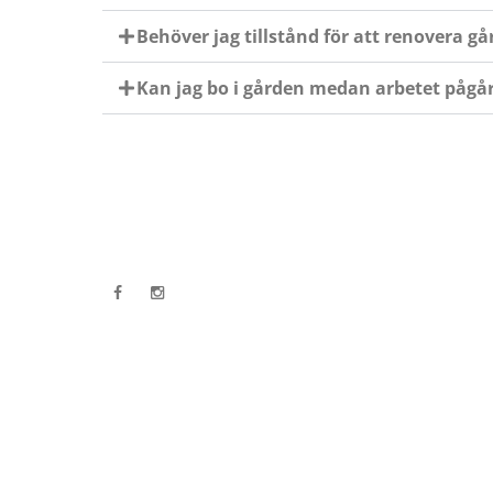
Behöver jag tillstånd för att renovera g
Kan jag bo i gården medan arbetet pågå