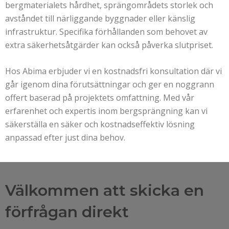
bergmaterialets hårdhet, sprängområdets storlek och
avståndet till närliggande byggnader eller känslig
infrastruktur. Specifika förhållanden som behovet av
extra säkerhetsåtgärder kan också påverka slutpriset.
Hos Abima erbjuder vi en kostnadsfri konsultation där vi
går igenom dina förutsättningar och ger en noggrann
offert baserad på projektets omfattning. Med vår
erfarenhet och expertis inom bergsprängning kan vi
säkerställa en säker och kostnadseffektiv lösning
anpassad efter just dina behov.
Välkommen att skicka en
förfrågan direkt