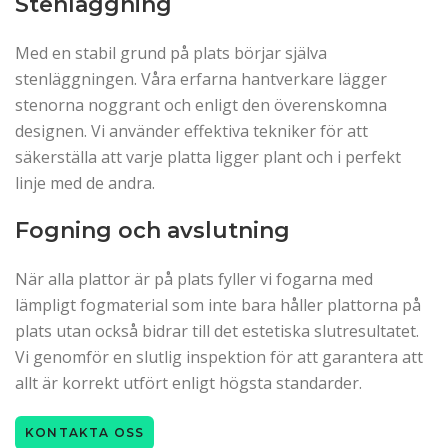
Stenläggning
Med en stabil grund på plats börjar själva
stenläggningen. Våra erfarna hantverkare lägger
stenorna noggrant och enligt den överenskomna
designen. Vi använder effektiva tekniker för att
säkerställa att varje platta ligger plant och i perfekt
linje med de andra.
Fogning och avslutning
När alla plattor är på plats fyller vi fogarna med
lämpligt fogmaterial som inte bara håller plattorna på
plats utan också bidrar till det estetiska slutresultatet.
Vi genomför en slutlig inspektion för att garantera att
allt är korrekt utfört enligt högsta standarder.
KONTAKTA OSS