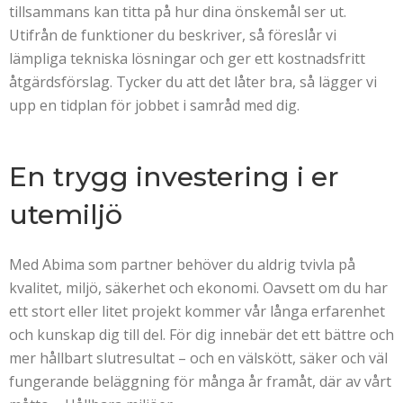
tillsammans kan titta på hur dina önskemål ser ut.
Utifrån de funktioner du beskriver, så föreslår vi
lämpliga tekniska lösningar och ger ett kostnadsfritt
åtgärdsförslag. Tycker du att det låter bra, så lägger vi
upp en tidplan för jobbet i samråd med dig.
En trygg investering i er
utemiljö
Med Abima som partner behöver du aldrig tvivla på
kvalitet, miljö, säkerhet och ekonomi. Oavsett om du har
ett stort eller litet projekt kommer vår långa erfarenhet
och kunskap dig till del. För dig innebär det ett bättre och
mer hållbart slutresultat – och en välskött, säker och väl
fungerande beläggning för många år framåt, där av vårt