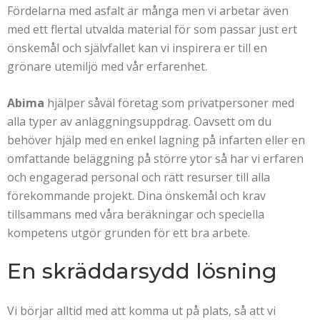
Fördelarna med asfalt är många men vi arbetar även
med ett flertal utvalda material för som passar just ert
önskemål och självfallet kan vi inspirera er till en
grönare utemiljö med vår erfarenhet.
Abima
hjälper såväl företag som privatpersoner med
alla typer av anläggningsuppdrag. Oavsett om du
behöver hjälp med en enkel lagning på infarten eller en
omfattande beläggning på större ytor så har vi erfaren
och engagerad personal och rätt resurser till alla
förekommande projekt. Dina önskemål och krav
tillsammans med våra beräkningar och speciella
kompetens utgör grunden för ett bra arbete.
En skräddarsydd lösning
Vi börjar alltid med att komma ut på plats, så att vi