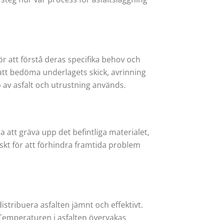
r att förstå deras specifika behov och
 att bedöma underlagets skick, avrinning
p av asfalt och utrustning används.
 att gräva upp det befintliga materialet,
iskt för att förhindra framtida problem
istribuera asfalten jämnt och effektivt.
 Temperaturen i asfalten övervakas