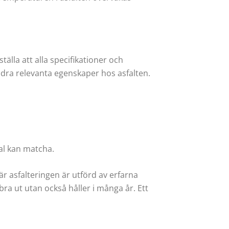
älla att alla specifikationer och
andra relevanta egenskaper hos asfalten.
ial kan matcha.
r asfalteringen är utförd av erfarna
ra ut utan också håller i många år. Ett