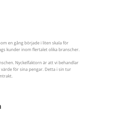
om en gång började i liten skala för
ags kunder inom flertalet olika branscher.
nschen. Nyckelfaktorn är att vi behandlar
ärde för sina pengar. Detta i sin tur
ntrakt.
a