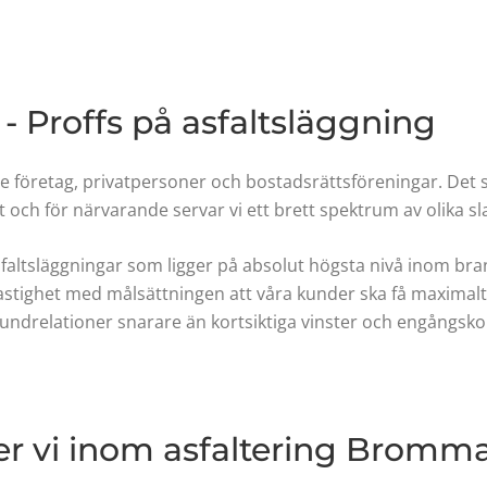
 Proffs på asfaltsläggning
e företag, privatpersoner och bostadsrättsföreningar. Det s
 och för närvarande servar vi ett brett spektrum av olika sl
asfaltsläggningar som ligger på absolut högsta nivå inom bra
stighet med målsättningen att våra kunder ska få maximalt v
kundrelationer snarare än kortsiktiga vinster och engångsko
der vi inom asfaltering Bromm