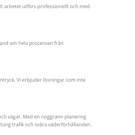
att arbetet utförs professionellt och med
 hand om hela processen från
intryck. Vi erbjuder lösningar som inte
er och vägar. Med en noggrann planering
 tung trafik och svåra väderförhållanden.