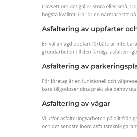
Oavsett om det gäller stora eller små pro
högsta kvalitet. Här är en närmare titt på
Asfaltering av uppfarter oc
En väl anlagd uppfart förbättrar inte bar
grundarbeten till den färdiga asfalteringen
Asfaltering av parkeringspl
För företag är en funktionell och välprese
bara tillgodoser dina praktiska behov uta
Asfaltering av vägar
Vi utför asfalteringsarbeten på allt från
och det senaste inom asfaltsteknik garant