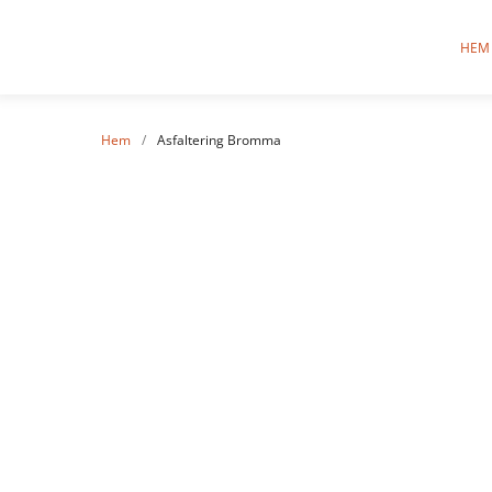
HEM
Hem
/
Asfaltering Bromma
Asf