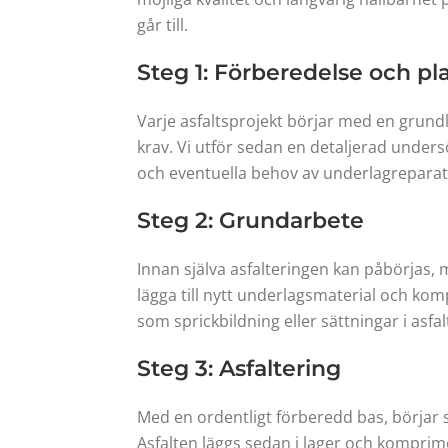
går till.
Steg 1: Förberedelse och pl
Varje asfaltsprojekt börjar med en grundl
krav. Vi utför sedan en detaljerad unders
och eventuella behov av underlagreparatio
Steg 2: Grundarbete
Innan själva asfalteringen kan påbörjas, 
lägga till nytt underlagsmaterial och kom
som sprickbildning eller sättningar i asfal
Steg 3: Asfaltering
Med en ordentligt förberedd bas, börjar s
Asfalten läggs sedan i lager och komprime