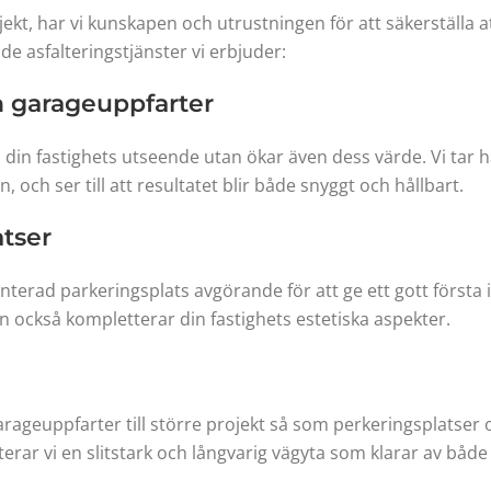
jekt, har vi kunskapen och utrustningen för att säkerställa 
 de asfalteringstjänster vi erbjuder:
h garageuppfarter
a din fastighets utseende utan ökar även dess värde. Vi tar
, och ser till att resultatet blir både snyggt och hållbart.
atser
nterad parkeringsplats avgörande för att ge ett gott första 
n också kompletterar din fastighets estetiska aspekter.
 garageuppfarter till större projekt så som perkeringsplats
erar vi en slitstark och långvarig vägyta som klarar av både