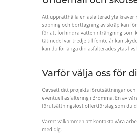
Att upprätthålla en asfalterad yta kräver
sopning och borttagning av skräp kan förh
för att förhindra vatteninträngning som 
tätmedel var tredje till femte år kan sk
kan du förlänga din asfalterades ytas livs
Varför välja oss för d
Oavsett ditt projekts förutsättningar och
eventuell asfaltering i Bromma.
En av vår
förutsättningslöst offertförslag som du där
Varmt välkommen att kontakta våra arbets
med dig.