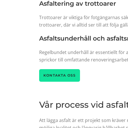
Asfaltering av trottoarer
Trottoarer är viktiga för fotgängarnas säke
trottoarer, där vi alltid ser till att följa
Asfaltsunderhåll och asfalt
Regelbundet underhåll är essentiellt för a
sprickor till omfattande renoveringsarbe
KONTAKTA OSS
Vår process vid asf
Att lägga asfalt är ett projekt som kräve
möjliga kvalitet och långvarig hållbarhet 