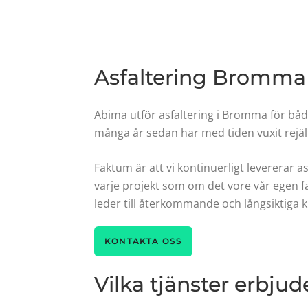
Asfaltering Bromma -
Abima utför asfaltering i Bromma för båd
många år sedan har med tiden vuxit rejält
Faktum är att vi kontinuerligt levererar 
varje projekt som om det vore vår egen fa
leder till återkommande och långsiktiga 
KONTAKTA OSS
Vilka tjänster erbju