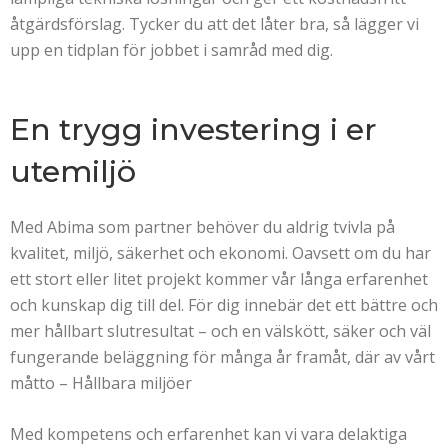
åtgärdsförslag. Tycker du att det låter bra, så lägger vi
upp en tidplan för jobbet i samråd med dig.
En trygg investering i er
utemiljö
Med Abima som partner behöver du aldrig tvivla på
kvalitet, miljö, säkerhet och ekonomi. Oavsett om du har
ett stort eller litet projekt kommer vår långa erfarenhet
och kunskap dig till del. För dig innebär det ett bättre och
mer hållbart slutresultat – och en välskött, säker och väl
fungerande beläggning för många år framåt, där av vårt
måtto – Hållbara miljöer
Med kompetens och erfarenhet kan vi vara delaktiga