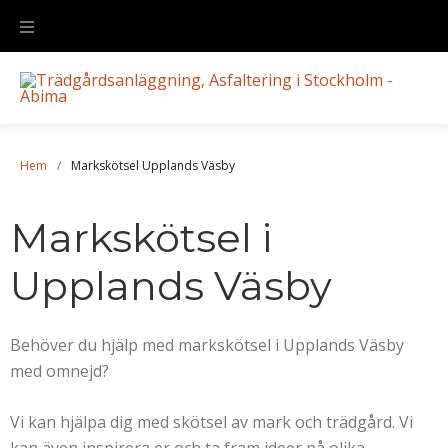
Hem
/
Markskötsel Upplands Väsby
Markskötsel i
Upplands Väsby
Behöver du hjälp med markskötsel i Upplands Väsby
med omnejd?
Vi kan hjälpa dig med skötsel av mark och trädgård. V
i