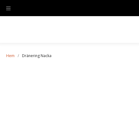
Hem
/
Dränering Nacka
Dränering Nacka