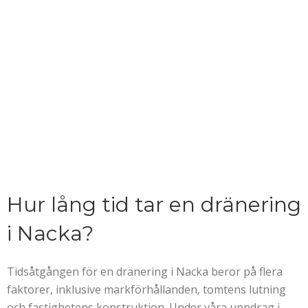
Hur lång tid tar en dränering
i Nacka?
Tidsåtgången för en dränering i Nacka beror på flera
faktorer, inklusive markförhållanden, tomtens lutning
och fastighetens konstruktion. Under våra uppdrag i