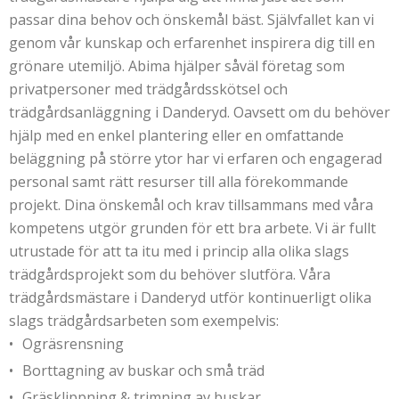
passar dina behov och önskemål bäst. Självfallet kan vi
genom vår kunskap och erfarenhet inspirera dig till en
grönare utemiljö. Abima hjälper såväl företag som
privatpersoner med trädgårdsskötsel och
trädgårdsanläggning i Danderyd. Oavsett om du behöver
hjälp med en enkel plantering eller en omfattande
beläggning på större ytor har vi erfaren och engagerad
personal samt rätt resurser till alla förekommande
projekt. Dina önskemål och krav tillsammans med våra
kompetens utgör grunden för ett bra arbete. Vi är fullt
utrustade för att ta itu med i princip alla olika slags
trädgårdsprojekt som du behöver slutföra. Våra
trädgårdsmästare i Danderyd utför kontinuerligt olika
slags trädgårdsarbeten som exempelvis:
Ogräsrensning
Borttagning av buskar och små träd
Gräsklippning & trimning av buskar