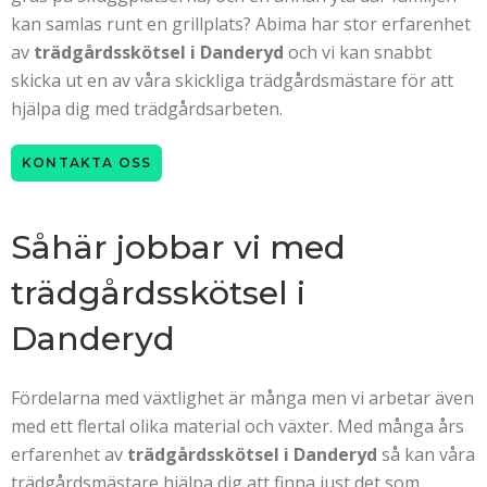
kan samlas runt en grillplats? Abima har stor erfarenhet
av
trädgårdsskötsel i Danderyd
och vi kan snabbt
skicka ut en av våra skickliga trädgårdsmästare för att
hjälpa dig med trädgårdsarbeten.
KONTAKTA OSS
Såhär jobbar vi med
trädgårdsskötsel i
Danderyd
Fördelarna med växtlighet är många men vi arbetar även
med ett flertal olika material och växter. Med många års
erfarenhet av
trädgårdsskötsel i Danderyd
så kan våra
trädgårdsmästare hjälpa dig att finna just det som