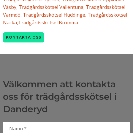
Väsby
,
Trädgårdsskötsel Vallentuna
,
Trädgårdsskötsel
Värmdö
,
Trädgårdsskötsel Huddinge,
Trädgårdsskötsel
Nacka
,
Trädgårdsskötsel Bromma
.
KONTAKTA OSS
Välkommen att kontakta
oss för trädgårdsskötsel i
Danderyd