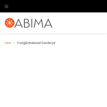
Hem
/
Trädgårdsskötsel Danderyd
Trädgårdsskötsel
Danderyd