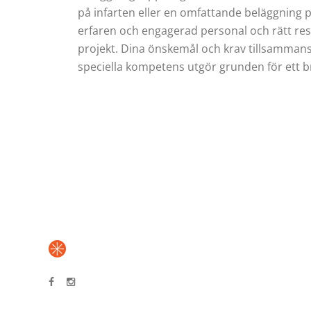
på infarten eller en omfattande beläggning på
erfaren och engagerad personal och rätt res
projekt. Dina önskemål och krav tillsamman
speciella kompetens utgör grunden för ett b