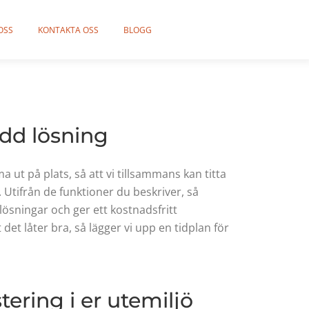
OSS
KONTAKTA OSS
BLOGG
dd lösning
a ut på plats, så att vi tillsammans kan titta
 Utifrån de funktioner du beskriver, så
 lösningar och ger ett kostnadsfritt
 det låter bra, så lägger vi upp en tidplan för
tering i er utemiljö