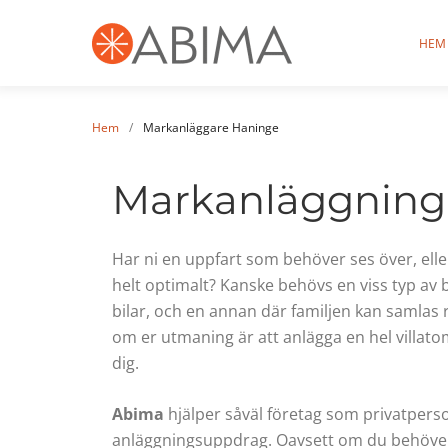
HEM
Hem
/
Markanläggare Haninge
Markanläggning
Har ni en uppfart som behöver ses över, elle
helt optimalt? Kanske behövs en viss typ av 
bilar, och en annan där familjen kan samlas r
om er utmaning är att anlägga en hel villatomt
dig.
Abima
hjälper såväl företag som privatpers
anläggningsuppdrag. Oavsett om du behöver