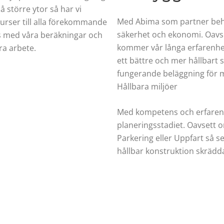
 större ytor så har vi
Med Abima som partner behöve
urser till alla förekommande
säkerhet och ekonomi. Oavset
s med våra beräkningar och
kommer vår långa erfarenhet 
ra arbete.
ett bättre och mer hållbart s
fungerande beläggning för m
Hållbara miljöer
Med kompetens och erfarenhe
planeringsstadiet. Oavsett o
Parkering eller Uppfart så ser 
hållbar konstruktion skrädd