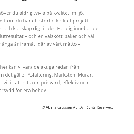
r du aldrig tvivla på kvalitet, miljö,
t om du har ett stort eller litet projekt
och kunskap dig till del. För dig innebär det
lutresultat – och en välskött, säker och väl
ånga år framåt, där av vårt måtto –
t kan vi vara delaktiga redan från
m det gäller Asfaltering, Marksten, Murar,
vi till att hitta en prisvärd, effektiv och
arsydd för era behov.
© Abima Gruppen AB . All Rights Reserved.