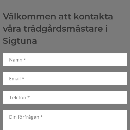
Välkommen att kontakta
våra trädgårdsmästare i
Sigtuna