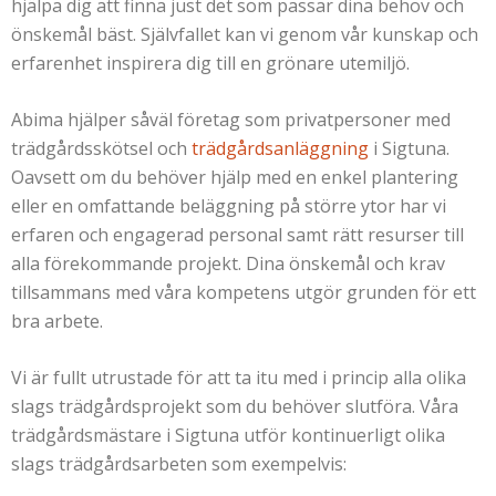
hjälpa dig att finna just det som passar dina behov och
önskemål bäst. Självfallet kan vi genom vår kunskap och
erfarenhet inspirera dig till en grönare utemiljö.
Abima hjälper såväl företag som privatpersoner med
trädgårdsskötsel och
trädgårdsanläggning
i Sigtuna.
Oavsett om du behöver hjälp med en enkel plantering
eller en omfattande beläggning på större ytor har vi
erfaren och engagerad personal samt rätt resurser till
alla förekommande projekt. Dina önskemål och krav
tillsammans med våra kompetens utgör grunden för ett
bra arbete.
Vi är fullt utrustade för att ta itu med i princip alla olika
slags trädgårdsprojekt som du behöver slutföra. Våra
trädgårdsmästare i Sigtuna utför kontinuerligt olika
slags trädgårdsarbeten som exempelvis: