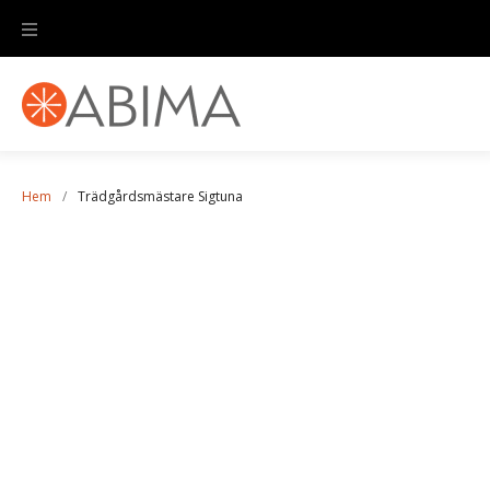
Hem
/
Trädgårdsmästare Sigtuna
Trädgårdsmästare
Sigtuna