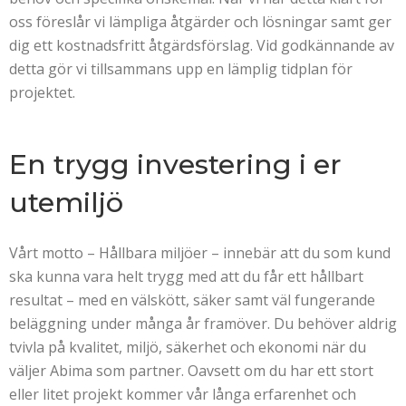
oss föreslår vi lämpliga åtgärder och lösningar samt ger
dig ett kostnadsfritt åtgärdsförslag. Vid godkännande av
detta gör vi tillsammans upp en lämplig tidplan för
projektet.
En trygg investering i er
utemiljö
Vårt motto – Hållbara miljöer – innebär att du som kund
ska kunna vara helt trygg med att du får ett hållbart
resultat – med en välskött, säker samt väl fungerande
beläggning under många år framöver. Du behöver aldrig
tvivla på kvalitet, miljö, säkerhet och ekonomi när du
väljer Abima som partner. Oavsett om du har ett stort
eller litet projekt kommer vår långa erfarenhet och