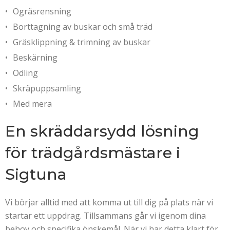
Ogräsrensning
Borttagning av buskar och små träd
Gräsklippning & trimning av buskar
Beskärning
Odling
Skräpuppsamling
Med mera
En skräddarsydd lösning
för trädgårdsmästare i
Sigtuna
Vi börjar alltid med att komma ut till dig på plats när vi
startar ett uppdrag. Tillsammans går vi igenom dina
behov och specifika önskemål. När vi har detta klart för