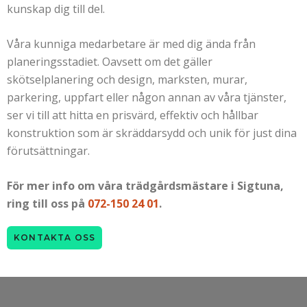
kunskap dig till del.
Våra kunniga medarbetare är med dig ända från
planeringsstadiet. Oavsett om det gäller
skötselplanering och design, marksten, murar,
parkering, uppfart eller någon annan av våra tjänster,
ser vi till att hitta en prisvärd, effektiv och hållbar
konstruktion som är skräddarsydd och unik för just dina
förutsättningar.
För mer info om våra trädgårdsmästare i Sigtuna,
ring till oss på
072-150 24 01
.
KONTAKTA OSS