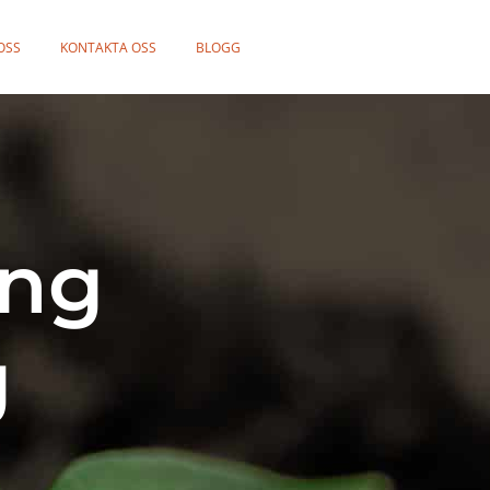
OSS
KONTAKTA OSS
BLOGG
ing
g