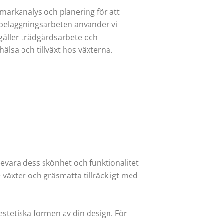
 markanalys och planering för att
 beläggningsarbeten använder vi
 gäller trädgårdsarbete och
lsa och tillväxt hos växterna.
bevara dess skönhet och funktionalitet
ge växter och gräsmatta tillräckligt med
estetiska formen av din design. För