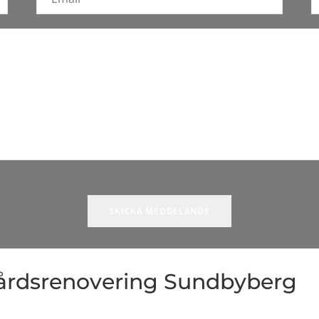
 gårdsrenovering Sundbyberg