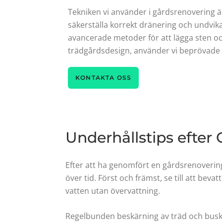
Tekniken vi använder i gårdsrenovering är
säkerställa korrekt dränering och undvi
avancerade metoder för att lägga sten och
trädgårdsdesign, använder vi beprövade 
KONTAKTA OSS
Underhållstips efter
Efter att ha genomfört en gårdsrenovering
över tid. Först och främst, se till att beva
vatten utan övervattning.
Regelbunden beskärning av träd och buskar