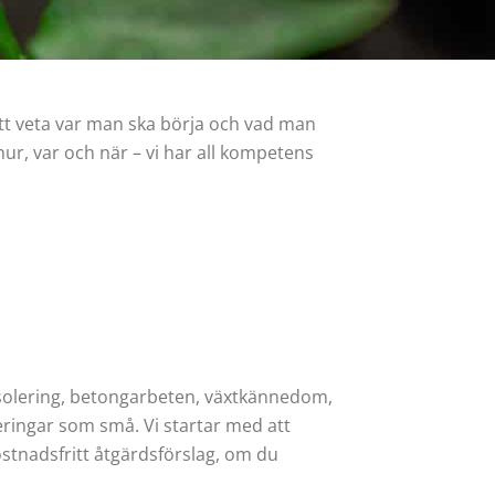
 att veta var man ska börja och vad man
r, var och när – vi har all kompetens
isolering, betongarbeten, växtkännedom,
eringar som små. Vi startar med att
ostnadsfritt åtgärdsförslag, om du