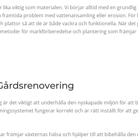
 lika viktig som materialen. Vi börjar alltid med en grundlig
ka framtida problem med vattenansamling eller erosion. För
 plattor så att de är både vackra och funktionella. När det
metoder för markförberedelse och plantering som främjar hä
 Gårdsrenovering
 är det viktigt att underhålla den nyskapade miljön för att 
ttningssystemet fungerar korrekt och är rätt inställt för att 
 främjar växternas hälsa och hjälper till att bibehålla den 