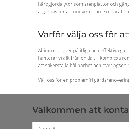
hårdgjorda ytor som stenplattor och gång
åtgärdas för att undvika större reparatio
Varför välja oss för 
Abima erbjuder pålitliga och effektiva gå
hanterar vi allt från enkla till komplexa 
att säkerställa hållbarhet och överlägsen 
Välj oss för en problemfri gårdsrenovering
Välkommen att konta