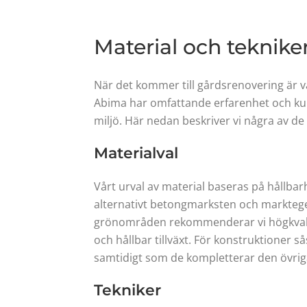
Material och teknike
När det kommer till gårdsrenovering är va
Abima har omfattande erfarenhet och kuns
miljö. Här nedan beskriver vi några av de
Materialval
Vårt urval av material baseras på hållbar
alternativt betongmarksten och marktegel 
grönområden rekommenderar vi högkvalitat
och hållbar tillväxt. För konstruktioner s
samtidigt som de kompletterar den övrig
Tekniker