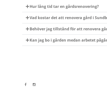
Hur lång tid tar en gårdsrenovering?
Vad kostar det att renovera gård i Sund
Behöver jag tillstånd för att renovera g
Kan jag bo i gården medan arbetet pågå