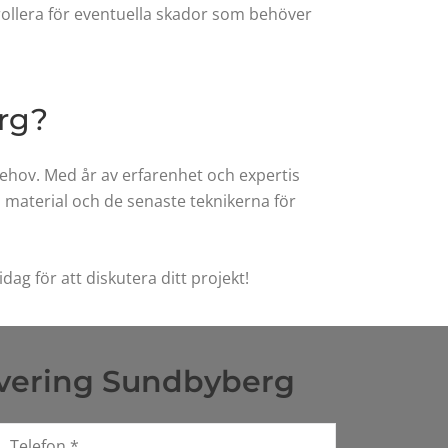
rollera för eventuella skador som behöver
erg?
behov. Med år av erfarenhet och expertis
a material och de senaste teknikerna för
ag för att diskutera ditt projekt!
overing Sundbyberg