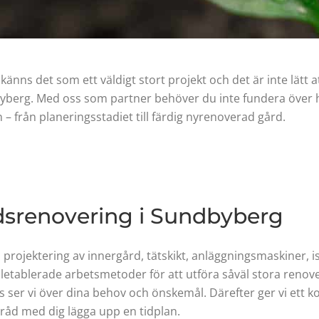
känns det som ett väldigt stort projekt och det är inte lätt
yberg. Med oss som partner behöver du inte fundera över hu
 – från planeringsstadiet till färdig nyrenoverad gård.
rdsrenovering i Sundbyberg
projektering av innergård, tätskikt, anläggningsmaskiner, 
letablerade arbetsmetoder för att utföra såväl stora renov
s ser vi över dina behov och önskemål. Därefter ger vi ett k
mråd med dig lägga upp en tidplan.