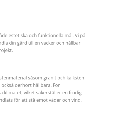
de estetiska och funktionella mål. Vi på
a din gård till en vacker och hållbar
ojekt.
 stenmaterial såsom granit och kalksten
 också oerhört hållbara. För
limatet, vilket säkerställer en frodig
andlats för att stå emot väder och vind,