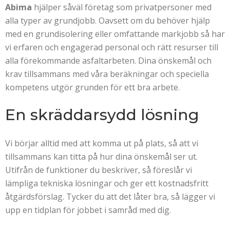
Abima
hjälper såväl företag som privatpersoner med
alla typer av grundjobb. Oavsett om du behöver hjälp
med en grundisolering eller omfattande markjobb så har
vi erfaren och engagerad personal och rätt resurser till
alla förekommande asfaltarbeten. Dina önskemål och
krav tillsammans med våra beräkningar och speciella
kompetens utgör grunden för ett bra arbete.
En skräddarsydd lösning
Vi börjar alltid med att komma ut på plats, så att vi
tillsammans kan titta på hur dina önskemål ser ut.
Utifrån de funktioner du beskriver, så föreslår vi
lämpliga tekniska lösningar och ger ett kostnadsfritt
åtgärdsförslag. Tycker du att det låter bra, så lägger vi
upp en tidplan för jobbet i samråd med dig.