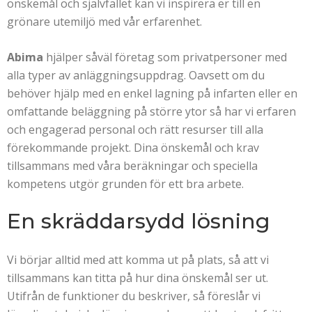
önskemål och självfallet kan vi inspirera er till en
grönare utemiljö med vår erfarenhet.
Abima
hjälper såväl företag som privatpersoner med
alla typer av anläggningsuppdrag. Oavsett om du
behöver hjälp med en enkel lagning på infarten eller en
omfattande beläggning på större ytor så har vi erfaren
och engagerad personal och rätt resurser till alla
förekommande projekt. Dina önskemål och krav
tillsammans med våra beräkningar och speciella
kompetens utgör grunden för ett bra arbete.
En skräddarsydd lösning
Vi börjar alltid med att komma ut på plats, så att vi
tillsammans kan titta på hur dina önskemål ser ut.
Utifrån de funktioner du beskriver, så föreslår vi