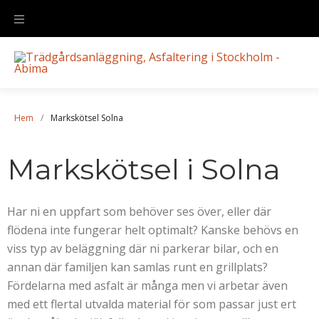
Hem
/
Markskötsel Solna
Markskötsel i Solna
Har ni en uppfart som behöver ses över, eller där
flödena inte fungerar helt optimalt? Kanske behövs en
viss typ av beläggning där ni parkerar bilar, och en
annan där familjen kan samlas runt en grillplats?
Fördelarna med asfalt är många men vi arbetar även
med ett flertal utvalda material för som passar just ert