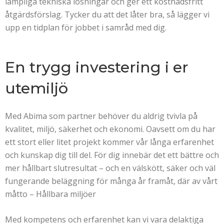
lämpliga tekniska lösningar och ger ett kostnadsfritt
åtgärdsförslag. Tycker du att det låter bra, så lägger vi
upp en tidplan för jobbet i samråd med dig.
En trygg investering i er
utemiljö
Med Abima som partner behöver du aldrig tvivla på
kvalitet, miljö, säkerhet och ekonomi. Oavsett om du har
ett stort eller litet projekt kommer vår långa erfarenhet
och kunskap dig till del. För dig innebär det ett bättre och
mer hållbart slutresultat – och en välskött, säker och väl
fungerande beläggning för många år framåt, där av vårt
måtto – Hållbara miljöer
Med kompetens och erfarenhet kan vi vara delaktiga