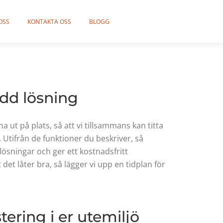
OSS
KONTAKTA OSS
BLOGG
dd lösning
a ut på plats, så att vi tillsammans kan titta
 Utifrån de funktioner du beskriver, så
 lösningar och ger ett kostnadsfritt
 det låter bra, så lägger vi upp en tidplan för
tering i er utemiljö