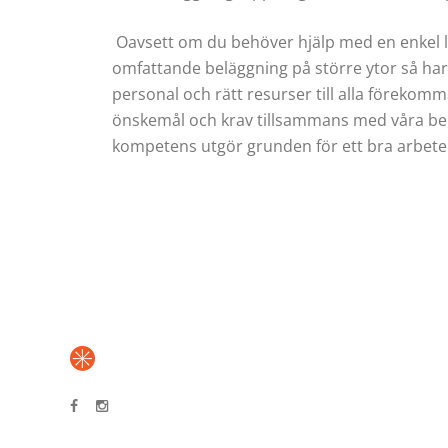
Oavsett om du behöver hjälp med en enkel la
omfattande beläggning på större ytor så har
personal och rätt resurser till alla förekom
önskemål och krav tillsammans med våra ber
kompetens utgör grunden för ett bra arbete