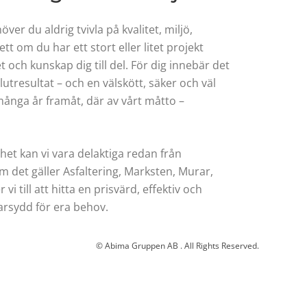
r du aldrig tvivla på kvalitet, miljö,
t om du har ett stort eller litet projekt
och kunskap dig till del. För dig innebär det
lutresultat – och en välskött, säker och väl
ånga år framåt, där av vårt måtto –
t kan vi vara delaktiga redan från
m det gäller Asfaltering, Marksten, Murar,
vi till att hitta en prisvärd, effektiv och
arsydd för era behov.
© Abima Gruppen AB . All Rights Reserved.