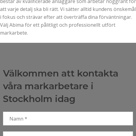
består av kvalificerade anläggare som arbetar noggrant för
att varje detalj ska bli rätt. Vi sätter alltid kundens önskemål
i fokus och strävar efter att överträffa dina förväntningar.
Välj Abima för ett pålitligt och professionellt utfört
markarbete.
Välkommen att kontakta
våra markarbetare i
Stockholm idag