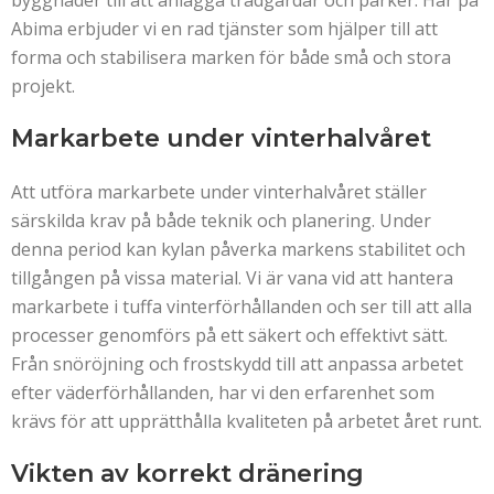
byggnader till att anlägga trädgårdar och parker. Här på
Abima erbjuder vi en rad tjänster som hjälper till att
forma och stabilisera marken för både små och stora
projekt.
Markarbete under vinterhalvåret
Att utföra markarbete under vinterhalvåret ställer
särskilda krav på både teknik och planering. Under
denna period kan kylan påverka markens stabilitet och
tillgången på vissa material. Vi är vana vid att hantera
markarbete i tuffa vinterförhållanden och ser till att alla
processer genomförs på ett säkert och effektivt sätt.
Från snöröjning och frostskydd till att anpassa arbetet
efter väderförhållanden, har vi den erfarenhet som
krävs för att upprätthålla kvaliteten på arbetet året runt.
Vikten av korrekt dränering