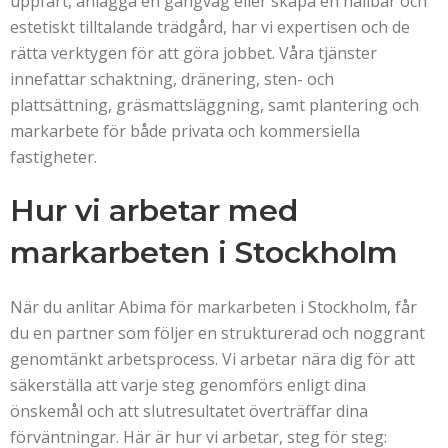
uppfart, anlägga en gångväg eller skapa en hållbar och
estetiskt tilltalande trädgård, har vi expertisen och de
rätta verktygen för att göra jobbet. Våra tjänster
innefattar schaktning, dränering, sten- och
plattsättning, gräsmattsläggning, samt plantering och
markarbete för både privata och kommersiella
fastigheter.
Hur vi arbetar med
markarbeten i Stockholm
När du anlitar Abima för markarbeten i Stockholm, får
du en partner som följer en strukturerad och noggrant
genomtänkt arbetsprocess. Vi arbetar nära dig för att
säkerställa att varje steg genomförs enligt dina
önskemål och att slutresultatet överträffar dina
förväntningar. Här är hur vi arbetar, steg för steg: