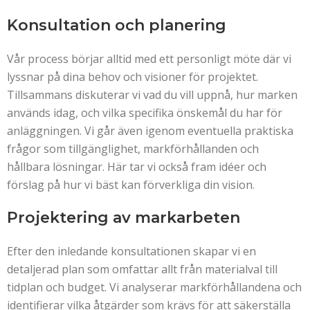
Konsultation och planering
Vår process börjar alltid med ett personligt möte där vi
lyssnar på dina behov och visioner för projektet.
Tillsammans diskuterar vi vad du vill uppnå, hur marken
används idag, och vilka specifika önskemål du har för
anläggningen. Vi går även igenom eventuella praktiska
frågor som tillgänglighet, markförhållanden och
hållbara lösningar. Här tar vi också fram idéer och
förslag på hur vi bäst kan förverkliga din vision.
Projektering av markarbeten
Efter den inledande konsultationen skapar vi en
detaljerad plan som omfattar allt från materialval till
tidplan och budget. Vi analyserar markförhållandena och
identifierar vilka åtgärder som krävs för att säkerställa