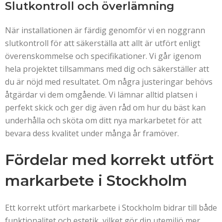
Slutkontroll och överlämning
När installationen är färdig genomför vi en noggrann
slutkontroll för att säkerställa att allt är utfört enligt
överenskommelse och specifikationer. Vi går igenom
hela projektet tillsammans med dig och säkerställer att
du är nöjd med resultatet. Om några justeringar behövs
åtgärdar vi dem omgående. Vi lämnar alltid platsen i
perfekt skick och ger dig även råd om hur du bäst kan
underhålla och sköta om ditt nya markarbetet för att
bevara dess kvalitet under många år framöver.
Fördelar med korrekt utfört
markarbete i Stockholm
Ett korrekt utfört markarbete i Stockholm bidrar till både
funktionalitet och estetik, vilket gör din utemiljö mer