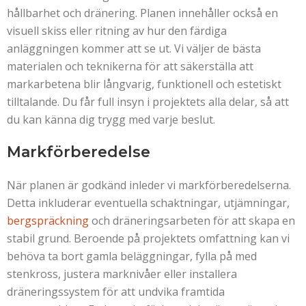
hållbarhet och dränering. Planen innehåller också en
visuell skiss eller ritning av hur den färdiga
anläggningen kommer att se ut. Vi väljer de bästa
materialen och teknikerna för att säkerställa att
markarbetena blir långvarig, funktionell och estetiskt
tilltalande. Du får full insyn i projektets alla delar, så att
du kan känna dig trygg med varje beslut.
Markförberedelse
När planen är godkänd inleder vi markförberedelserna.
Detta inkluderar eventuella schaktningar, utjämningar,
bergspräckning
och dräneringsarbeten för att skapa en
stabil grund. Beroende på projektets omfattning kan vi
behöva ta bort gamla beläggningar, fylla på med
stenkross, justera marknivåer eller installera
dräneringssystem för att undvika framtida