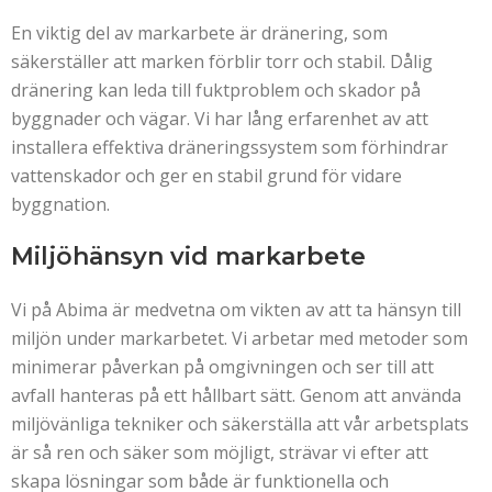
En viktig del av markarbete är dränering, som
säkerställer att marken förblir torr och stabil. Dålig
dränering kan leda till fuktproblem och skador på
byggnader och vägar. Vi har lång erfarenhet av att
installera effektiva dräneringssystem som förhindrar
vattenskador och ger en stabil grund för vidare
byggnation.
Miljöhänsyn vid markarbete
Vi på Abima är medvetna om vikten av att ta hänsyn till
miljön under markarbetet. Vi arbetar med metoder som
minimerar påverkan på omgivningen och ser till att
avfall hanteras på ett hållbart sätt. Genom att använda
miljövänliga tekniker och säkerställa att vår arbetsplats
är så ren och säker som möjligt, strävar vi efter att
skapa lösningar som både är funktionella och