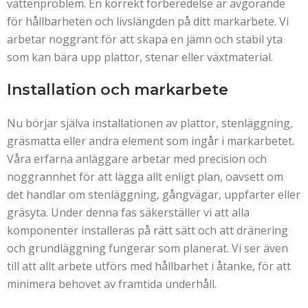
vattenproblem. En korrekt förberedelse är avgörande
för hållbarheten och livslängden på ditt markarbete. Vi
arbetar noggrant för att skapa en jämn och stabil yta
som kan bära upp plattor, stenar eller växtmaterial.
Installation och markarbete
Nu börjar själva installationen av plattor, stenläggning,
gräsmatta eller andra element som ingår i markarbetet.
Våra erfarna anläggare arbetar med precision och
noggrannhet för att lägga allt enligt plan, oavsett om
det handlar om stenläggning, gångvägar, uppfarter eller
gräsyta. Under denna fas säkerställer vi att alla
komponenter installeras på rätt sätt och att dränering
och grundläggning fungerar som planerat. Vi ser även
till att allt arbete utförs med hållbarhet i åtanke, för att
minimera behovet av framtida underhåll.