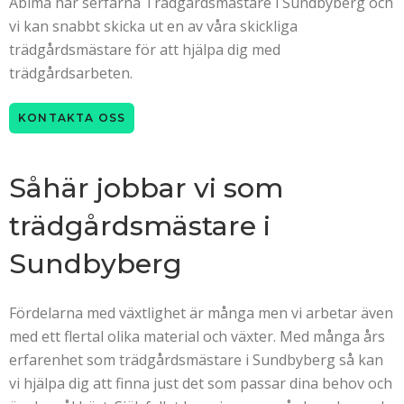
Abima har serfarna Trädgårdsmästare i Sundbyberg och
vi kan snabbt skicka ut en av våra skickliga
trädgårdsmästare för att hjälpa dig med
trädgårdsarbeten.
KONTAKTA OSS
Såhär jobbar vi som
trädgårdsmästare i
Sundbyberg
Fördelarna med växtlighet är många men vi arbetar även
med ett flertal olika material och växter. Med många års
erfarenhet som trädgårdsmästare i Sundbyberg så kan
vi hjälpa dig att finna just det som passar dina behov och