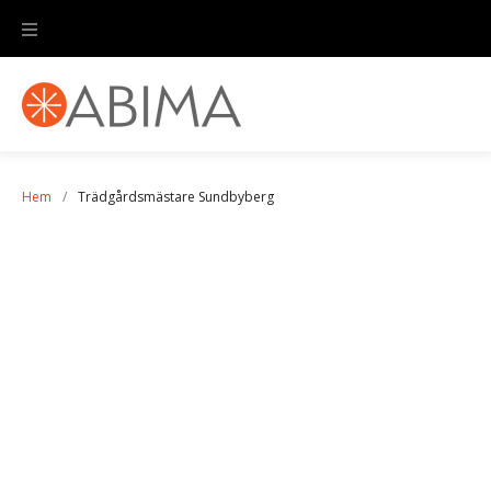
Hem
/
Trädgårdsmästare Sundbyberg
Trädgårdsmästare
Sundbyberg