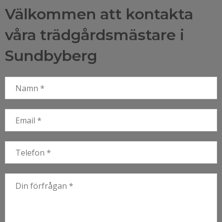
Välkommen att kontakta
våra trädgårdsmästare i
Sundbyberg