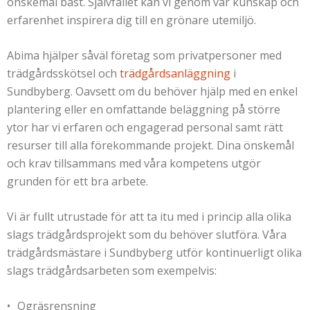
önskemål bäst. Självfallet kan vi genom vår kunskap och
erfarenhet inspirera dig till en grönare utemiljö.
Abima hjälper såväl företag som privatpersoner med
trädgårdsskötsel och
trädgårdsanläggning
i
Sundbyberg. Oavsett om du behöver hjälp med en enkel
plantering eller en omfattande beläggning på större
ytor har vi erfaren och engagerad personal samt rätt
resurser till alla förekommande projekt. Dina önskemål
och krav tillsammans med våra kompetens utgör
grunden för ett bra arbete.
Vi är fullt utrustade för att ta itu med i princip alla olika
slags trädgårdsprojekt som du behöver slutföra. Våra
trädgårdsmästare i Sundbyberg utför kontinuerligt olika
slags trädgårdsarbeten som exempelvis:
Ogräsrensning