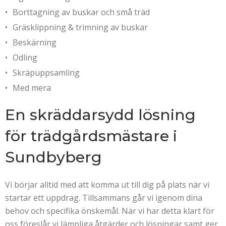
Borttagning av buskar och små träd
Gräsklippning & trimning av buskar
Beskärning
Odling
Skräpuppsamling
Med mera
En skräddarsydd lösning
för trädgårdsmästare i
Sundbyberg
Vi börjar alltid med att komma ut till dig på plats när vi
startar ett uppdrag. Tillsammans går vi igenom dina
behov och specifika önskemål. När vi har detta klart för
oss föreslår vi lämpliga åtgärder och lösningar samt ger