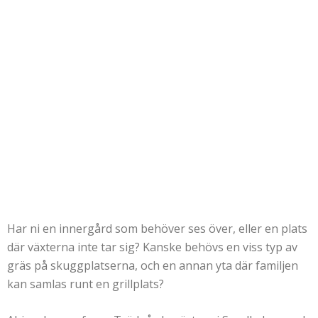
Har ni en innergård som behöver ses över, eller en plats
där växterna inte tar sig? Kanske behövs en viss typ av
gräs på skuggplatserna, och en annan yta där familjen
kan samlas runt en grillplats?