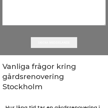
Vanliga frågor kring
gårdsrenovering
Stockholm
Hur lång tid tar en gårdsrenovering i