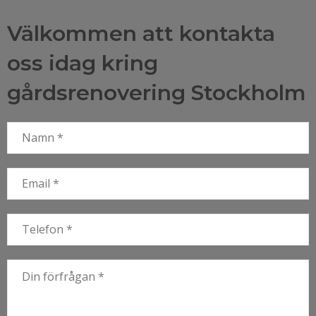
Välkommen att kontakta
oss idag kring
gårdsrenovering Stockholm