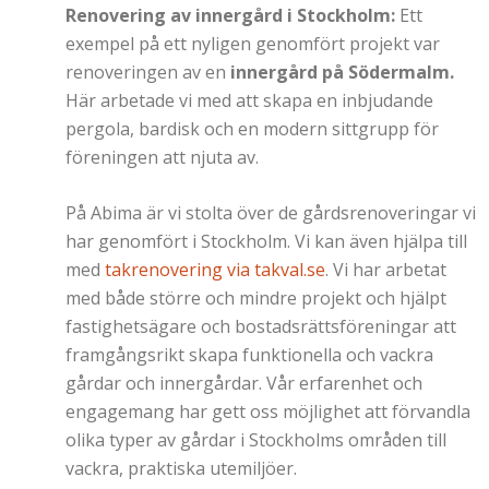
Renovering av innergård i Stockholm:
Ett
exempel på ett nyligen genomfört projekt var
renoveringen av en
innergård på Södermalm.
Här arbetade vi med att skapa en inbjudande
pergola, bardisk och en modern sittgrupp för
föreningen att njuta av.
På Abima är vi stolta över de gårdsrenoveringar vi
har genomfört i Stockholm. Vi kan även hjälpa till
med
takrenovering via takval.se
. Vi har arbetat
med både större och mindre projekt och hjälpt
fastighetsägare och bostadsrättsföreningar att
framgångsrikt skapa funktionella och vackra
gårdar och innergårdar. Vår erfarenhet och
engagemang har gett oss möjlighet att förvandla
olika typer av gårdar i Stockholms områden till
vackra, praktiska utemiljöer.