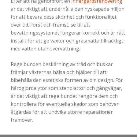
Efter att ha genomfört en
innergårdsrenovering
är det viktigt att underhålla den nyskapade miljön
för att bevara dess skönhet och funktionalitet
över tid. Först och främst, se till att
bevattningssystemet fungerar korrekt och är rätt
inställt för att ge växter och gräsmatta tillräckligt
med vatten utan övervattning.
Regelbunden beskärning av träd och buskar
främjar växternas hälsa och hjälper till att
bibehålla den estetiska formen av din design. För
hårdgjorda ytor som stenplattor och gångvägar,
är det viktigt att regelbundet rengöra dem och
kontrollera för eventuella skador som behöver
åtgärdas för att undvika större reparationer
framöver.