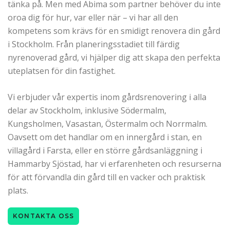
tänka på. Men med Abima som partner behöver du inte
oroa dig för hur, var eller när – vi har all den
kompetens som krävs för en smidigt renovera din gård
i Stockholm. Från planeringsstadiet till färdig
nyrenoverad gård, vi hjälper dig att skapa den perfekta
uteplatsen för din fastighet.
Vi erbjuder vår expertis inom gårdsrenovering i alla
delar av Stockholm, inklusive Södermalm,
Kungsholmen, Vasastan, Östermalm och Norrmalm.
Oavsett om det handlar om en innergård i stan, en
villagård i Farsta, eller en större gårdsanläggning i
Hammarby Sjöstad, har vi erfarenheten och resurserna
för att förvandla din gård till en vacker och praktisk
plats.
KONTAKTA OSS