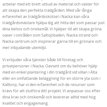
arbetar med ett brett utbud av material och växter för
att skapa den perfekta trädgården. Med vår långa
erfarenhet av trädgårdsskötsel i Nacka kan våra
trädgårdsmästare hjälpa dig att hitta det som passar just
dina behov och önskemål. Vi hjälper till att skapa gröna
oaser i områden som Saltsjöbaden, Nacka strand och
Nacka centrum och inspirerar gärna till en grönare och
mer inbjudande utemiljö.
Vi erbjuder våra tjänster både till företag och
privatpersoner i Nacka. Oavsett om du behöver hjälp
med en enkel plantering i din trädgård vid villan i Älta
eller en omfattande beläggning för en större yta som i
Källtorp, har vi den erfarenhet och de resurser som
krävs för att slutföra ditt projekt. Vi anpassar oss efter
dina krav och önskemål och levererar alltid med hög
kvalitet och engagemang.