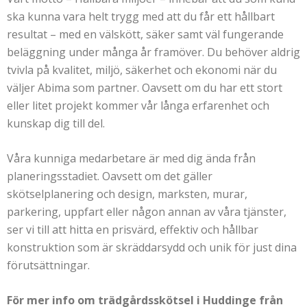
ska kunna vara helt trygg med att du får ett hållbart
resultat – med en välskött, säker samt väl fungerande
beläggning under många år framöver. Du behöver aldrig
tvivla på kvalitet, miljö, säkerhet och ekonomi när du
väljer Abima som partner. Oavsett om du har ett stort
eller litet projekt kommer vår långa erfarenhet och
kunskap dig till del.
Våra kunniga medarbetare är med dig ända från
planeringsstadiet. Oavsett om det gäller
skötselplanering och design, marksten, murar,
parkering, uppfart eller någon annan av våra tjänster,
ser vi till att hitta en prisvärd, effektiv och hållbar
konstruktion som är skräddarsydd och unik för just dina
förutsättningar.
För mer info om trädgårdsskötsel i Huddinge från