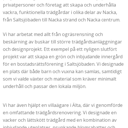
privatpersoner och företag att skapa och underhålla
vackra, funktionella trädgårdar i olika delar av Nacka,
från Saltsjöbaden till Nacka strand och Nacka centrum.
Vi har arbetat med allt från ogräsrensning och
beskärning av buskar till större trädgårdsanläggningar
och designprojekt. Ett exempel på ett nyligen slutfört
projekt var att skapa en grön och inbjudande innergård
för en bostadsrättsförening i Saltsjöbaden. Vi designade
en plats där både barn och vuxna kan samlas, samtidigt
som vi valde växter och material som kräver minimalt
underhåll och passar den lokala miljön.
Vi har även hjälpt en villaägare i Älta, där vi genomförde
en omfattande trädgårdsrenovering. Vi designade en
vacker och lättskött trädgård med en kombination av
inbjudande uteplatser, prunkande blomrabatter och