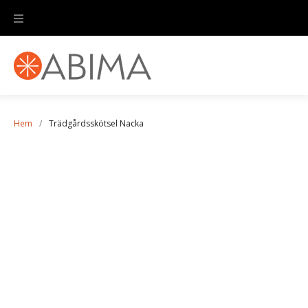
Hem
/
Trädgårdsskötsel Nacka
Trädgårdsskötsel Nacka