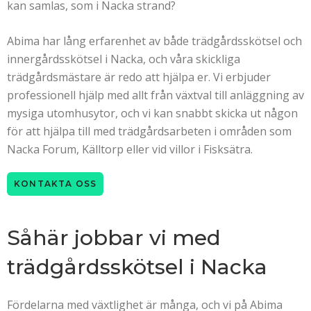
kan samlas, som i Nacka strand?
Abima har lång erfarenhet av både trädgårdsskötsel och
innergårdsskötsel i Nacka, och våra skickliga
trädgårdsmästare är redo att hjälpa er. Vi erbjuder
professionell hjälp med allt från växtval till anläggning av
mysiga utomhusytor, och vi kan snabbt skicka ut någon
för att hjälpa till med trädgårdsarbeten i områden som
Nacka Forum, Källtorp eller vid villor i Fisksätra.
KONTAKTA OSS
Såhär jobbar vi med
trädgårdsskötsel i Nacka
Fördelarna med växtlighet är många, och vi på Abima