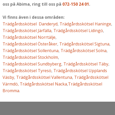
oss på Abima, ring till oss på
072-150 24 01
.
Vi finns även i dessa områden:
Trädgårdsskötsel Danderyd
,
Trädgårdsskötsel Haninge
,
Trädgårdsskötsel Järfälla
,
Trädgårdsskötsel Lidingö
,
Trädgårdsskötsel Norrtälje
,
Trädgårdsskötsel Österåker
,
Trädgårdsskötsel Sigtuna
,
Trädgårdsskötsel Sollentuna
,
Trädgårdsskötsel Solna
,
Trädgårdsskötsel Stockholm
,
Trädgårdsskötsel Sundbyberg
,
Trädgårdsskötsel Täby
,
Trädgårdsskötsel Tyresö
,
Trädgårdsskötsel Upplands
Väsby
,
Trädgårdsskötsel Vallentuna
,
Trädgårdsskötsel
Värmdö
,
Trädgårdsskötsel Nacka
,
Trädgårdsskötsel
Bromma
.