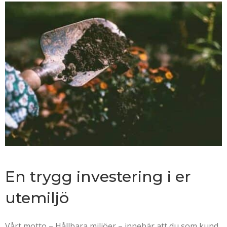
En trygg investering i er
utemiljö
Vårt motto – Hållbara miljöer – innebär att du som kund