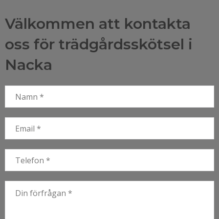
Välkommen att kontakta
oss för trädgårdsskötsel i
Nacka