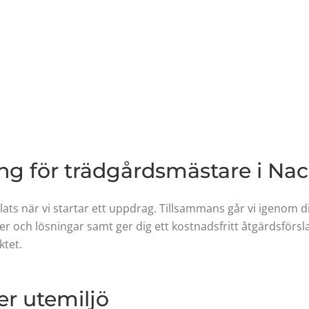
ng för trädgårdsmästare i Na
 plats när vi startar ett uppdrag. Tillsammans går vi igenom 
rder och lösningar samt ger dig ett kostnadsfritt åtgärdsförs
ktet.
er utemiljö