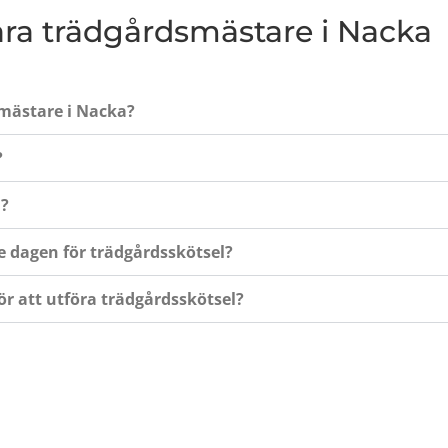
våra trädgårdsmästare i Nacka
smästare i Nacka?
?
?
 dagen för trädgårdsskötsel?
r att utföra trädgårdsskötsel?