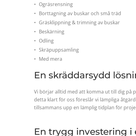
Ogräsrensning
Borttagning av buskar och små träd
Gräsklippning & trimning av buskar
Beskärning
Odling
Skräpuppsamling
Med mera
En skräddarsydd lösni
Vi börjar alltid med att komma ut till dig på
detta klart för oss föreslår vi lämpliga åtgä
tillsammans upp en lämplig tidplan för proje
En trygg investering i 