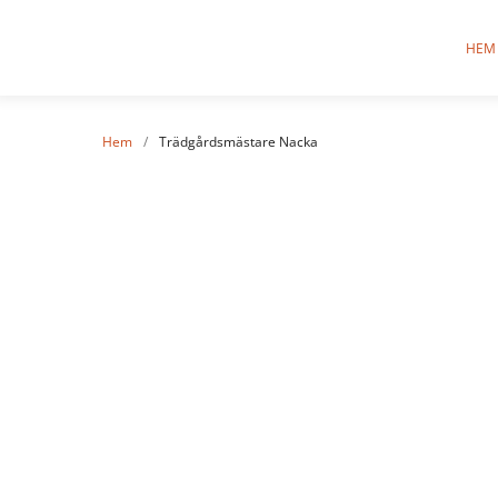
HEM
Hem
/
Trädgårdsmästare Nacka
Trädgård