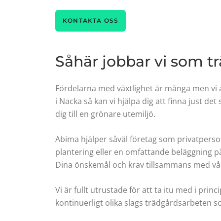
KONTAKTA OSS
Såhär jobbar vi som t
Fördelarna med växtlighet är många men vi 
i Nacka så kan vi hjälpa dig att finna just d
dig till en grönare utemiljö.
Abima hjälper såväl företag som privatpers
plantering eller en omfattande beläggning på
Dina önskemål och krav tillsammans med vår
Vi är fullt utrustade för att ta itu med i pr
kontinuerligt olika slags trädgårdsarbeten 