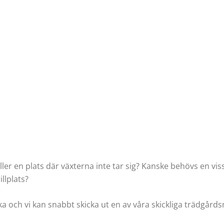
ler en plats där växterna inte tar sig? Kanske behövs en vis
llplats?
 och vi kan snabbt skicka ut en av våra skickliga trädgårds