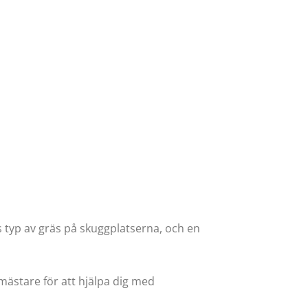
s typ av gräs på skuggplatserna, och en
mästare för att hjälpa dig med