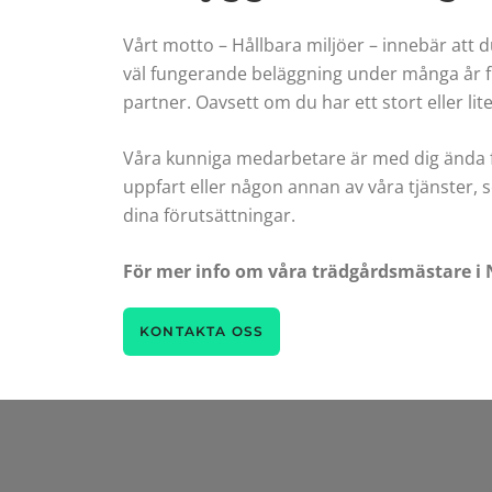
Vårt motto – Hållbara miljöer – innebär att 
väl fungerande beläggning under många år fr
partner. Oavsett om du har ett stort eller li
Våra kunniga medarbetare är med dig ända fr
uppfart eller någon annan av våra tjänster, se
dina förutsättningar.
För mer info om våra trädgårdsmästare i N
KONTAKTA OSS