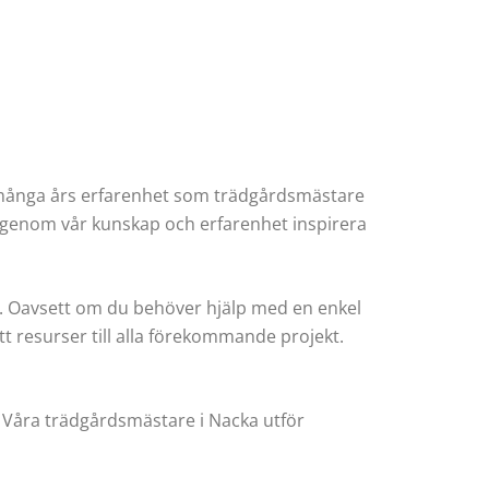
d många års erfarenhet som trädgårdsmästare
vi genom vår kunskap och erfarenhet inspirera
. Oavsett om du behöver hjälp med en enkel
t resurser till alla förekommande projekt.
ra. Våra trädgårdsmästare i Nacka utför