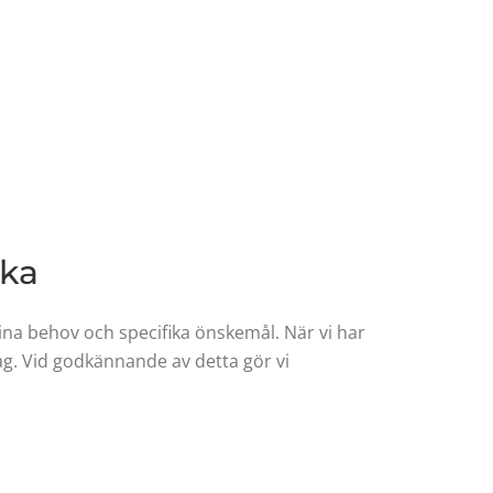
cka
dina behov och specifika önskemål. När vi har
lag. Vid godkännande av detta gör vi