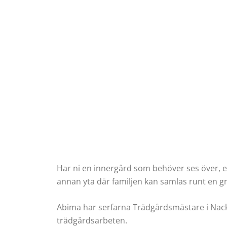
Har ni en innergård som behöver ses över, el
annan yta där familjen kan samlas runt en gri
Abima har serfarna Trädgårdsmästare i Nacka
trädgårdsarbeten.