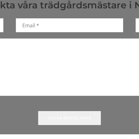
ta våra trädgårdsmästare i 