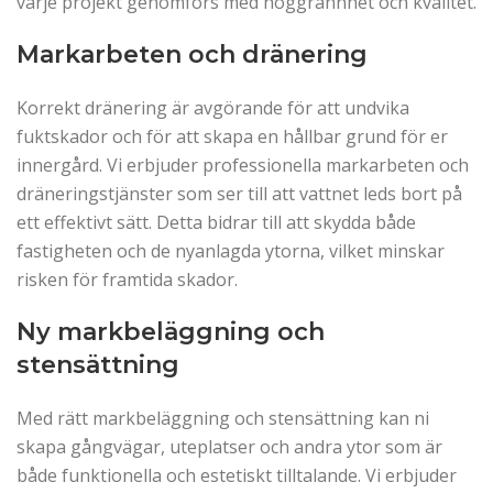
varje projekt genomförs med noggrannhet och kvalitet.
Markarbeten och dränering
Korrekt dränering är avgörande för att undvika
fuktskador och för att skapa en hållbar grund för er
innergård. Vi erbjuder professionella markarbeten och
dräneringstjänster som ser till att vattnet leds bort på
ett effektivt sätt. Detta bidrar till att skydda både
fastigheten och de nyanlagda ytorna, vilket minskar
risken för framtida skador.
Ny markbeläggning och
stensättning
Med rätt markbeläggning och stensättning kan ni
skapa gångvägar, uteplatser och andra ytor som är
både funktionella och estetiskt tilltalande. Vi erbjuder