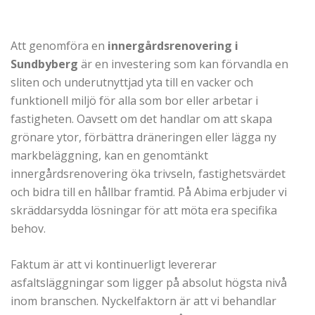
Att genomföra en
innergårdsrenovering i
Sundbyberg
är en investering som kan förvandla en
sliten och underutnyttjad yta till en vacker och
funktionell miljö för alla som bor eller arbetar i
fastigheten. Oavsett om det handlar om att skapa
grönare ytor, förbättra dräneringen eller lägga ny
markbeläggning, kan en genomtänkt
innergårdsrenovering öka trivseln, fastighetsvärdet
och bidra till en hållbar framtid. På Abima erbjuder vi
skräddarsydda lösningar för att möta era specifika
behov.
Faktum är att vi kontinuerligt levererar
asfaltsläggningar som ligger på absolut högsta nivå
inom branschen. Nyckelfaktorn är att vi behandlar