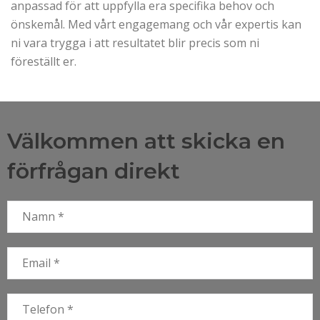
anpassad för att uppfylla era specifika behov och
önskemål. Med vårt engagemang och vår expertis kan
ni vara trygga i att resultatet blir precis som ni
föreställt er.
Välkommen att skicka en
förfrågan direkt