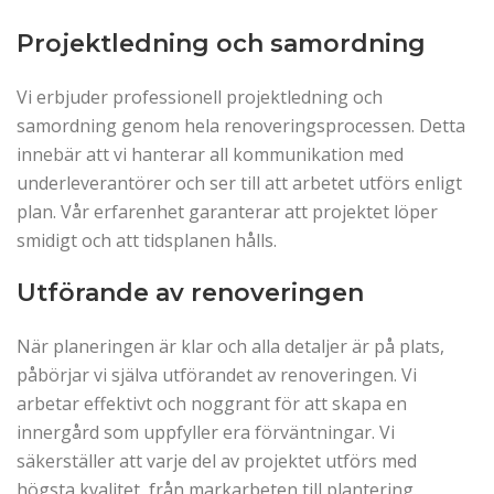
Projektledning och samordning
Vi erbjuder professionell projektledning och
samordning genom hela renoveringsprocessen. Detta
innebär att vi hanterar all kommunikation med
underleverantörer och ser till att arbetet utförs enligt
plan. Vår erfarenhet garanterar att projektet löper
smidigt och att tidsplanen hålls.
Utförande av renoveringen
När planeringen är klar och alla detaljer är på plats,
påbörjar vi själva utförandet av renoveringen. Vi
arbetar effektivt och noggrant för att skapa en
innergård som uppfyller era förväntningar. Vi
säkerställer att varje del av projektet utförs med
högsta kvalitet, från markarbeten till plantering.