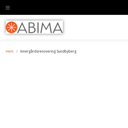
Hem
/
Innergårdsrenovering Sundbyberg
Innergårdsrenovering
Sundbyberg