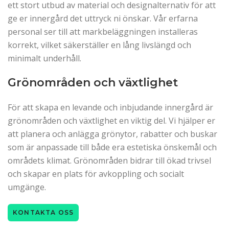
ett stort utbud av material och designalternativ för att
ge er innergård det uttryck ni önskar. Vår erfarna
personal ser till att markbeläggningen installeras
korrekt, vilket säkerställer en lång livslängd och
minimalt underhåll.
Grönområden och växtlighet
För att skapa en levande och inbjudande innergård är
grönområden och växtlighet en viktig del. Vi hjälper er
att planera och anlägga grönytor, rabatter och buskar
som är anpassade till både era estetiska önskemål och
områdets klimat. Grönområden bidrar till ökad trivsel
och skapar en plats för avkoppling och socialt
umgänge.
KONTAKTA OSS