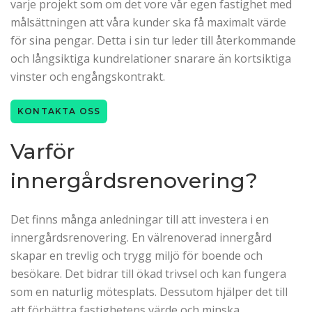
varje projekt som om det vore vår egen fastighet med
målsättningen att våra kunder ska få maximalt värde
för sina pengar. Detta i sin tur leder till återkommande
och långsiktiga kundrelationer snarare än kortsiktiga
vinster och engångskontrakt.
KONTAKTA OSS
Varför
innergårdsrenovering?
Det finns många anledningar till att investera i en
innergårdsrenovering. En välrenoverad innergård
skapar en trevlig och trygg miljö för boende och
besökare. Det bidrar till ökad trivsel och kan fungera
som en naturlig mötesplats. Dessutom hjälper det till
att förbättra fastighetens värde och minska