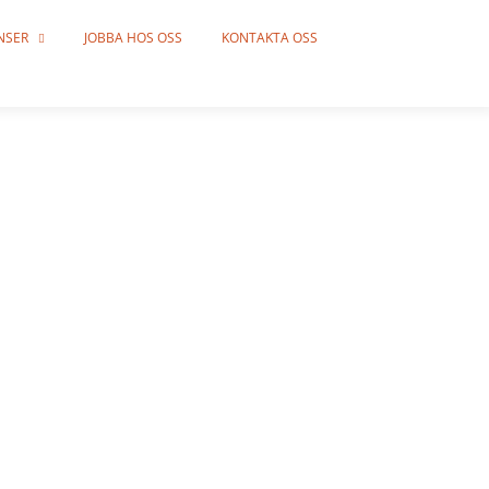
NSER
JOBBA HOS OSS
KONTAKTA OSS
G
entuna