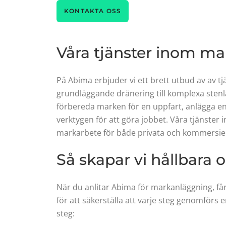
KONTAKTA OSS
Våra tjänster inom m
På Abima erbjuder vi ett brett utbud av av t
grundläggande dränering till komplexa stenl
förbereda marken för en uppfart, anlägga en g
verktygen för att göra jobbet. Våra tjänster 
markarbete för både privata och kommersiell
Så skapar vi hållbara 
När du anlitar Abima för markanläggning, få
för att säkerställa att varje steg genomförs e
steg: