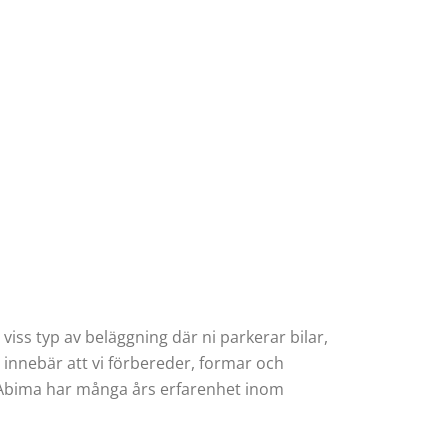
iss typ av beläggning där ni parkerar bilar,
 innebär att vi förbereder, formar och
. Abima har många års erfarenhet inom