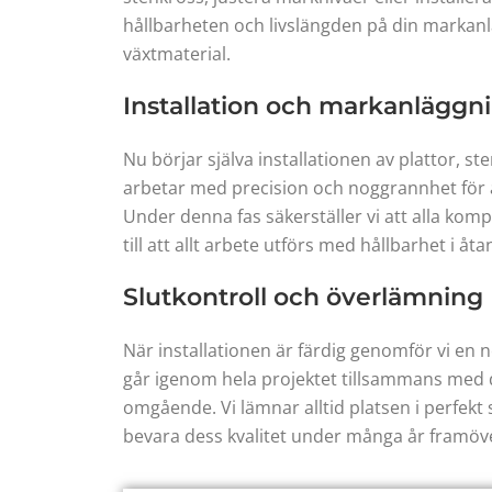
hållbarheten och livslängden på din markanlä
växtmaterial.
Installation och markanläggn
Nu börjar själva installationen av plattor, 
arbetar med precision och noggrannhet för at
Under denna fas säkerställer vi att alla kom
till att allt arbete utförs med hållbarhet i å
Slutkontroll och överlämning
När installationen är färdig genomför vi en n
går igenom hela projektet tillsammans med d
omgående. Vi lämnar alltid platsen i perfekt
bevara dess kvalitet under många år framöv