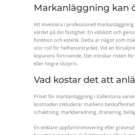
Markanläggning kan ök
Att investera i professionell markanläggning 
värdet på din fastighet. En välskött och ge
funktion och estetik. Detta är något som mån
stor roll för helhetsintrycket. Vid en försä
köparens förtroende. Det minskar risken för 
eller högre slutpris.
Vad kostar det att an
Priset för markanläggning i Vallentuna vari
kostnaden inkluderar markens beskaffenhet, 
schaktning, markberedning, dränering, belägg
En enklare uppfartsrenovering eller gräsmat