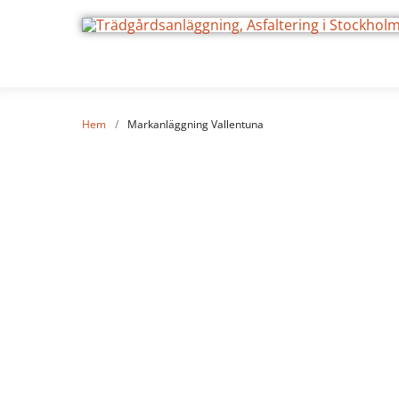
Hem
/
Markanläggning Vallentuna
Markan