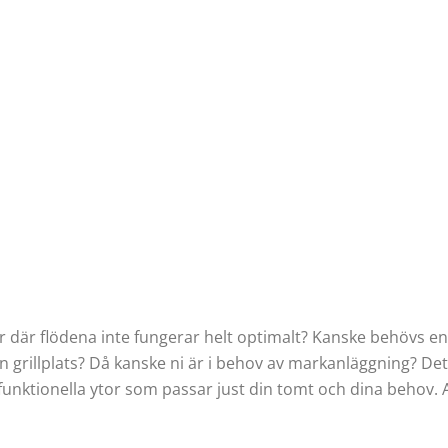
 där flödena inte fungerar helt optimalt? Kanske behövs en v
 grillplats? Då kanske ni är i behov av markanläggning? Det
funktionella ytor som passar just din tomt och dina behov