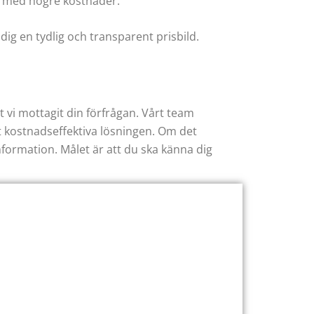
ärmed högre kostnader.
dig en tydlig och transparent prisbild.
t vi mottagit din förfrågan. Vårt team
 kostnadseffektiva lösningen. Om det
information. Målet är att du ska känna dig