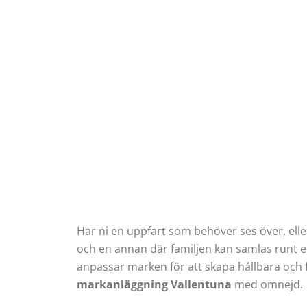
Har ni en uppfart som behöver ses över, eller
och en annan där familjen kan samlas runt en
anpassar marken för att skapa hållbara och 
markanläggning Vallentuna
med omnejd.