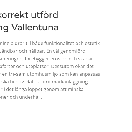
orrekt utförd
g Vallentuna
ng bidrar till både funktionalitet och estetik,
nvändbar och hållbar. En väl genomförd
äneringen, förebygger erosion och skapar
ppfarter och uteplatser. Dessutom ökar det
ar en trivsam utomhusmiljö som kan anpassas
tiska behov. Rätt utförd markanläggning
r i det långa loppet genom att minska
oner och underhåll.