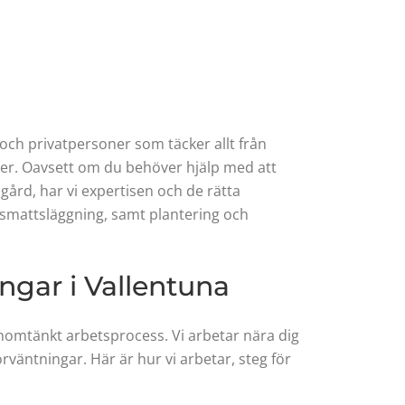
och privatpersoner som täcker allt från
öer. Oavsett om du behöver hjälp med att
gård, har vi expertisen och de rätta
räsmattsläggning, samt plantering och
ngar i Vallentuna
nomtänkt arbetsprocess. Vi arbetar nära dig
örväntningar. Här är hur vi arbetar, steg för