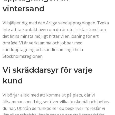
vintersand
Vi hjälper dig med den årliga sandupptagningen. Tveka
inte att ta kontakt även om du är ute i sista stund, om
det finns minsta möjligt hittar vi en lösning för ert
område. Vi är verksamma och jobbar med
sandupptagning och sandinsamling i hela
Stockholmsregionen.
Vi skräddarsyr för varje
kund
Vi börjar alltid med att komma ut på plats, där vi
tillsammans med dig ser över vilka önskemål och behov
du har. Utifrån de funktioner du beskriver, föreslår vi