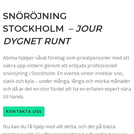
SNÖRÖJNING
STOCKHOLM –
JOUR
DYGNET RUNT
Abima hjälper såväl företag som privatpersoner med att
säkra upp vintern genom att erbjuda professionell
snöröjning i Stockholm. En svensk vinter innebär snö,
slask och kyla – under många, långa och mörka månader
och då är det en stor fördel att ha en erfaren expert nära
till hands.
KONTAKTA OSS
Nu kan du få hjälp med allt detta, och det på bästa