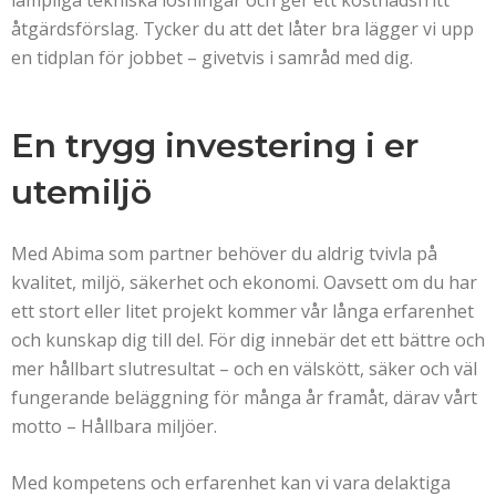
lämpliga tekniska lösningar och ger ett kostnadsfritt
åtgärdsförslag. Tycker du att det låter bra lägger vi upp
en tidplan för jobbet – givetvis i samråd med dig.
En trygg investering i er
utemiljö
Med Abima som partner behöver du aldrig tvivla på
kvalitet, miljö, säkerhet och ekonomi. Oavsett om du har
ett stort eller litet projekt kommer vår långa erfarenhet
och kunskap dig till del. För dig innebär det ett bättre och
mer hållbart slutresultat – och en välskött, säker och väl
fungerande beläggning för många år framåt, därav vårt
motto – Hållbara miljöer.
Med kompetens och erfarenhet kan vi vara delaktiga