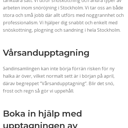
tänkbara sätt. Vi utför snöskottning och andra typer av
arbeten inom snöröjning i Stockholm. Vi tar oss an både
stora och små jobb där allt utförs med noggrannhet och
professionalism. Vi hjälper dig snabbt och enkelt med
snöskottning, plogning och sandning i hela Stockholm.
Vårsandupptagning
Sandinsamlingen kan inte börja förrän risken för ny
halka är över, vilket normalt sett är i början på april,
därav begreppet ”Vårsandupptagning”. Blir det snö,
frost och regn så gör vi uppehåll.
Boka in hjälp med
upptagningen av