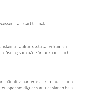
ssen från start till mål.
nskemål. Utifrån detta tar vi fram en
 en lösning som både är funktionell och
nebär att vi hanterar all kommunikation
tet löper smidigt och att tidsplanen hålls.