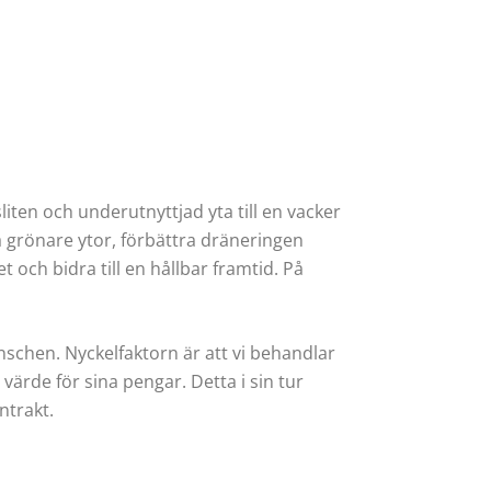
iten och underutnyttjad yta till en vacker
pa grönare ytor, förbättra dräneringen
och bidra till en hållbar framtid. På
nschen. Nyckelfaktorn är att vi behandlar
ärde för sina pengar. Detta i sin tur
ntrakt.