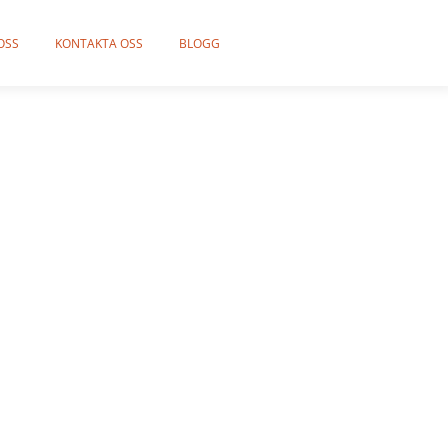
OSS
KONTAKTA OSS
BLOGG
ering
by