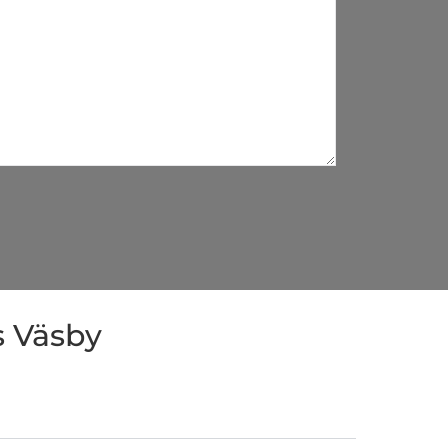
s Väsby