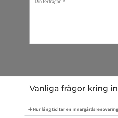
Vanliga frågor kring 
Hur lång tid tar en innergårdsrenoverin