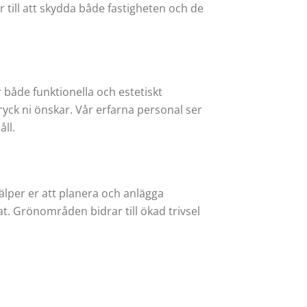
r till att skydda både fastigheten och de
både funktionella och estetiskt
tryck ni önskar. Vår erfarna personal ser
åll.
älper er att planera och anlägga
t. Grönområden bidrar till ökad trivsel