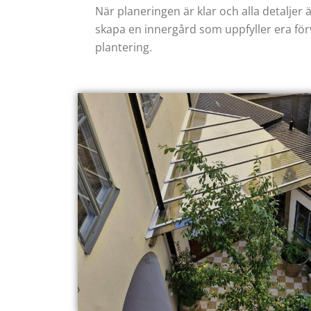
När planeringen är klar och alla detaljer 
skapa en innergård som uppfyller era förvä
plantering.