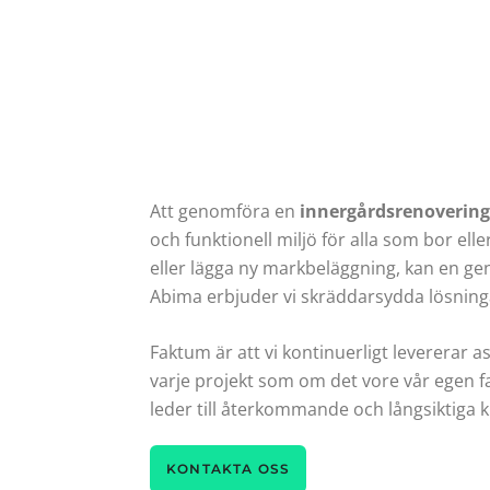
Att genomföra en
innergårdsrenovering
och funktionell miljö för alla som bor el
eller lägga ny markbeläggning, kan en gen
Abima erbjuder vi skräddarsydda lösninga
Faktum är att vi kontinuerligt levererar 
varje projekt som om det vore vår egen fa
leder till återkommande och långsiktiga 
KONTAKTA OSS