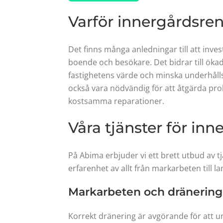
Varför innergårdsre
Det finns många anledningar till att inve
boende och besökare. Det bidrar till ökad
fastighetens värde och minska underhålls
också vara nödvändig för att åtgärda pr
kostsamma reparationer.
Våra tjänster för in
På Abima erbjuder vi ett brett utbud av t
erfarenhet av allt från markarbeten till 
Markarbeten och dränering
Korrekt dränering är avgörande för att un