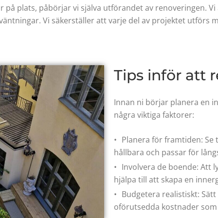
är på plats, påbörjar vi själva utförandet av renoveringen. Vi
ntningar. Vi säkerställer att varje del av projektet utförs m
Tips inför att
Innan ni börjar planera en i
några viktiga faktorer:
Planera för framtiden: Se t
hållbara och passar för långs
Involvera de boende: Att
hjälpa till att skapa en inne
Budgetera realistiskt: Sätt
oförutsedda kostnader som 