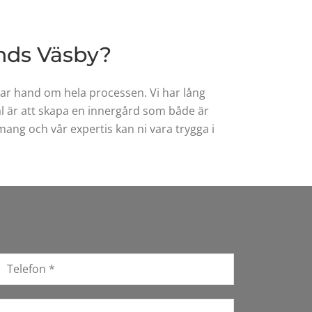
ands Väsby?
 tar hand om hela processen. Vi har lång
l är att skapa en innergård som både är
ang och vår expertis kan ni vara trygga i