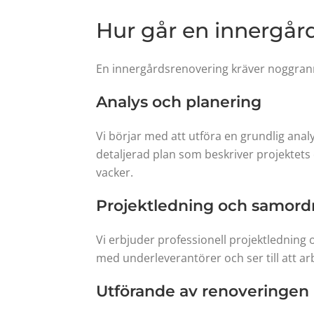
Hur går en innergård
En innergårdsrenovering kräver noggrann 
Analys och planering
Vi börjar med att utföra en grundlig anal
detaljerad plan som beskriver projektets
vacker.
Projektledning och samord
Vi erbjuder professionell projektlednin
med underleverantörer och ser till att arb
Utförande av renoveringen