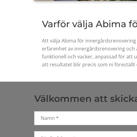
Varför välja Abima 
Att välja Abima för innergårdsrenovering 
erfarenhet av innergårdsrenovering och a
funktionell och vacker, anpassad för att 
att resultatet blir precis som ni föreställt 
Välkommen att skicka