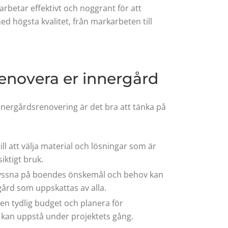
 arbetar effektivt och noggrant för att
ed högsta kvalitet, från markarbeten till
 renovera er innergård
nnergårdsrenovering är det bra att tänka på
ill att välja material och lösningar som är
iktigt bruk.
 lyssna på boendes önskemål och behov kan
rgård som uppskattas av alla.
 en tydlig budget och planera för
kan uppstå under projektets gång.