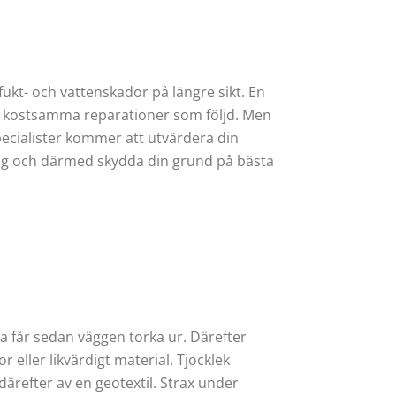
fukt- och vattenskador på längre sikt. En
d kostsamma reparationer som följd. Men
specialister kommer att utvärdera din
ng och därmed skydda din grund på bästa
da får sedan väggen torka ur. Därefter
 eller likvärdigt material. Tjocklek
refter av en geotextil. Strax under