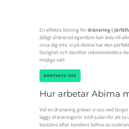
En effektiv lösning för
dränering i Järfäll
dåligt dränerad egendom kan leda till a
oroa dig inte, vi på Abima har den perfekt
fastighet och därefter rekommendera de
möjliga sätt.
KONTAKTA OSS
Hur arbetar Abima me
Vid en dränering gräver vi oss ned längst
läggs dräneringsrör intill sulan för att t
bestäms efter kundens behov av isoleran