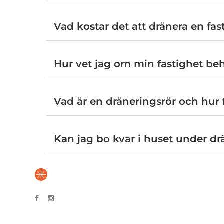
Vad kostar det att dränera en fas
Hur vet jag om min fastighet be
Vad är en dräneringsrör och hur 
Kan jag bo kvar i huset under dr