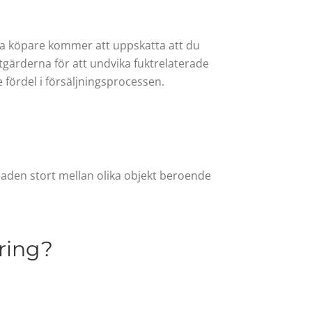
lla köpare kommer att uppskatta att du
tgärderna för att undvika fuktrelaterade
 fördel i försäljningsprocessen.
naden stort mellan olika objekt beroende
ering?