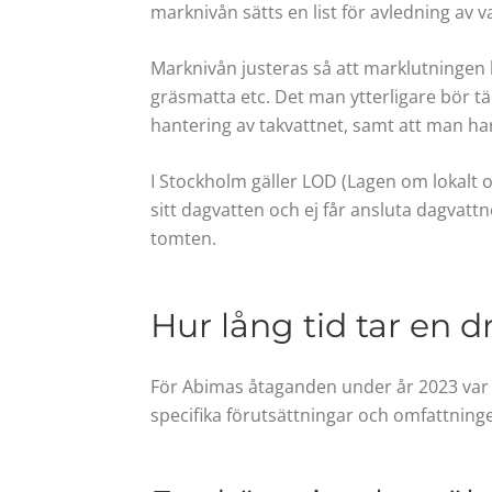
marknivån sätts en list för avledning av 
Marknivån justeras så att marklutningen 
gräsmatta etc. Det man ytterligare bör t
hantering av takvattnet, samt att man ha
I Stockholm gäller LOD (Lagen om lokalt 
sitt dagvatten och ej får ansluta dagvatt
tomten.
Hur lång tid tar en dr
För Abimas åtaganden under år 2023 var 
specifika förutsättningar och omfattninge