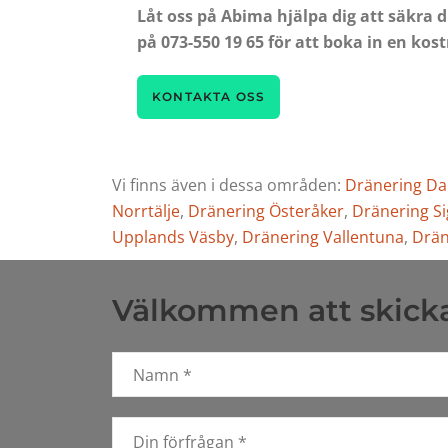
Låt oss på Abima hjälpa dig att säkra 
på
073-550 19 65
för att boka in en kost
KONTAKTA OSS
Vi finns även i dessa områden:
Dränering D
Norrtälje
,
Dränering Österåker
,
Dränering S
Upplands Väsby
,
Dränering Vallentuna
,
Drän
Välkommen att skicka