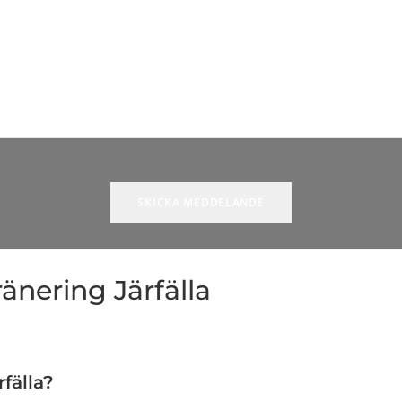
ränering Järfälla
rfälla?