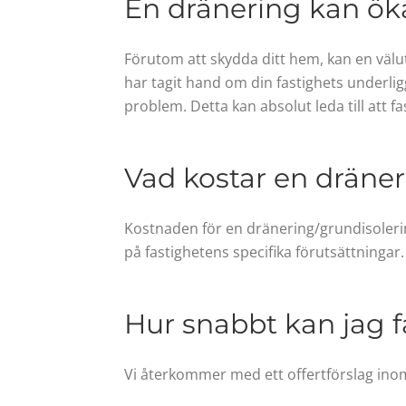
En dränering kan öka
Förutom att skydda ditt hem, kan en välu
har tagit hand om din fastighets underlig
problem. Detta kan absolut leda till att 
Vad kostar en dräneri
Kostnaden för en dränering/grundisolerin
på fastighetens specifika förutsättningar.
Hur snabbt kan jag få
Vi återkommer med ett offertförslag inom 