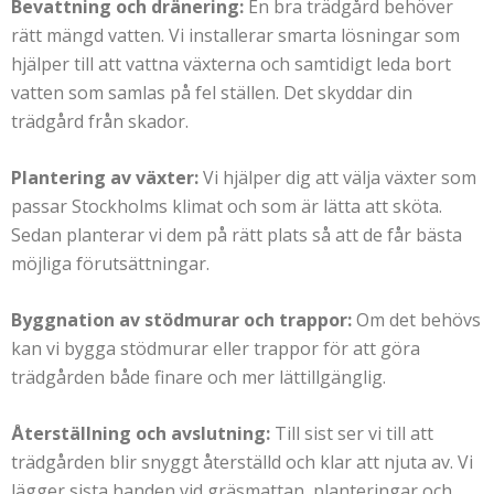
Bevattning och dränering:
En bra trädgård behöver
rätt mängd vatten. Vi installerar smarta lösningar som
hjälper till att vattna växterna och samtidigt leda bort
vatten som samlas på fel ställen. Det skyddar din
trädgård från skador.
Plantering av växter:
Vi hjälper dig att välja växter som
passar Stockholms klimat och som är lätta att sköta.
Sedan planterar vi dem på rätt plats så att de får bästa
möjliga förutsättningar.
Byggnation av stödmurar och trappor:
Om det behövs
kan vi bygga stödmurar eller trappor för att göra
trädgården både finare och mer lättillgänglig.
Återställning och avslutning:
Till sist ser vi till att
trädgården blir snyggt återställd och klar att njuta av. Vi
lägger sista handen vid gräsmattan, planteringar och