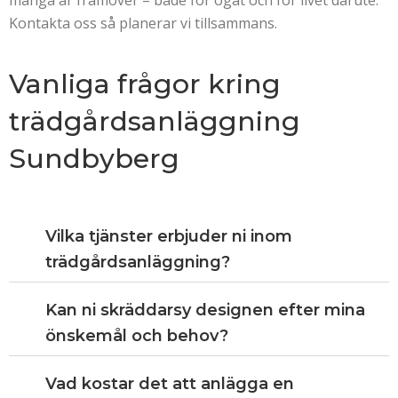
många år framöver – både för ögat och för livet därute.
Kontakta oss så planerar vi tillsammans.
Vanliga frågor kring
trädgårdsanläggning
Sundbyberg
Vilka tjänster erbjuder ni inom
trädgårdsanläggning?
Kan ni skräddarsy designen efter mina
önskemål och behov?
Vad kostar det att anlägga en