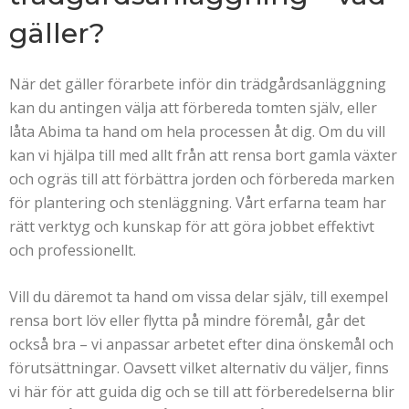
gäller?
När det gäller förarbete inför din trädgårdsanläggning
kan du antingen välja att förbereda tomten själv, eller
låta Abima ta hand om hela processen åt dig. Om du vill
kan vi hjälpa till med allt från att rensa bort gamla växter
och ogräs till att förbättra jorden och förbereda marken
för plantering och stenläggning. Vårt erfarna team har
rätt verktyg och kunskap för att göra jobbet effektivt
och professionellt.
Vill du däremot ta hand om vissa delar själv, till exempel
rensa bort löv eller flytta på mindre föremål, går det
också bra – vi anpassar arbetet efter dina önskemål och
förutsättningar. Oavsett vilket alternativ du väljer, finns
vi här för att guida dig och se till att förberedelserna blir