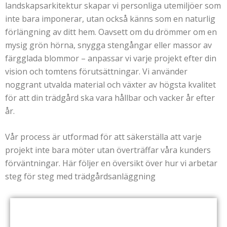
landskapsarkitektur skapar vi personliga utemiljöer som
inte bara imponerar, utan också känns som en naturlig
förlängning av ditt hem. Oavsett om du drömmer om en
mysig grön hörna, snygga stengångar eller massor av
färgglada blommor – anpassar vi varje projekt efter din
vision och tomtens förutsättningar. Vi använder
noggrant utvalda material och växter av högsta kvalitet
för att din trädgård ska vara hållbar och vacker år efter
år.
Vår process är utformad för att säkerställa att varje
projekt inte bara möter utan överträffar våra kunders
förväntningar. Här följer en översikt över hur vi arbetar
steg för steg med trädgårdsanläggning