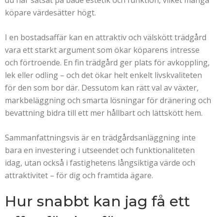
du har satsat på både estetik och funktion, vilket många
köpare värdesätter högt.
I en bostadsaffär kan en attraktiv och välskött trädgård
vara ett starkt argument som ökar köparens intresse
och förtroende. En fin trädgård ger plats för avkoppling,
lek eller odling – och det ökar helt enkelt livskvaliteten
för den som bor där. Dessutom kan rätt val av växter,
markbeläggning och smarta lösningar för dränering och
bevattning bidra till ett mer hållbart och lättskött hem.
Sammanfattningsvis är en trädgårdsanläggning inte
bara en investering i utseendet och funktionaliteten
idag, utan också i fastighetens långsiktiga värde och
attraktivitet – för dig och framtida ägare.
Hur snabbt kan jag få ett