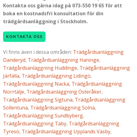
Kontakta oss gärna idag på 073-550 19 65 för att
boka en kostnadsfri konsultation för din
trädgårdsanläggning i Stockholm.
KONTAKTA OSS
Vi finns även i dessa områden:
Trädgårdsanläggning
Danderyd
,
Trädgårdsanläggning Haninge
,
Trädgårdsanläggning Huddinge
,
Trädgårdsanläggning
Järfälla
,
Trädgårdsanläggning Lidingö
,
Trädgårdsanläggning Nacka
,
Trädgårdsanläggning
Norrtälje
,
Trädgårdsanläggning Österåker
,
Trädgårdsanläggning Sigtuna
,
Trädgårdsanläggning
Sollentuna
,
Trädgårdsanläggning Solna
,
Trädgårdsanläggning Sundbyberg
,
Trädgårdsanläggning Täby
,
Trädgårdsanläggning
Tyresö
,
Trädgårdsanläggning Upplands Väsby
,