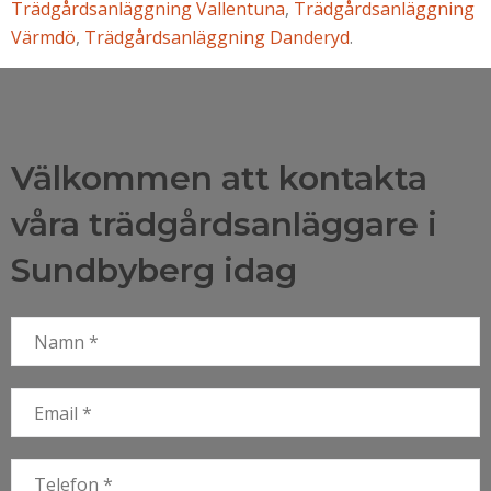
Trädgårdsanläggning Vallentuna
,
Trädgårdsanläggning
Värmdö
,
Trädgårdsanläggning Danderyd
.
Välkommen att kontakta
våra trädgårdsanläggare i
Sundbyberg idag