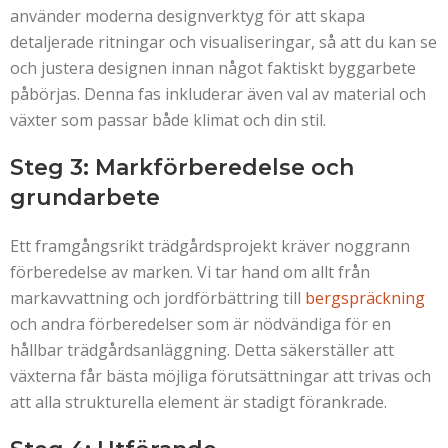
använder moderna designverktyg för att skapa
detaljerade ritningar och visualiseringar, så att du kan se
och justera designen innan något faktiskt byggarbete
påbörjas. Denna fas inkluderar även val av material och
växter som passar både klimat och din stil.
Steg 3: Markförberedelse och
grundarbete
Ett framgångsrikt trädgårdsprojekt kräver noggrann
förberedelse av marken. Vi tar hand om allt från
markavvattning och jordförbättring till
bergspräckning
och andra förberedelser som är nödvändiga för en
hållbar trädgårdsanläggning. Detta säkerställer att
växterna får bästa möjliga förutsättningar att trivas och
att alla strukturella element är stadigt förankrade.