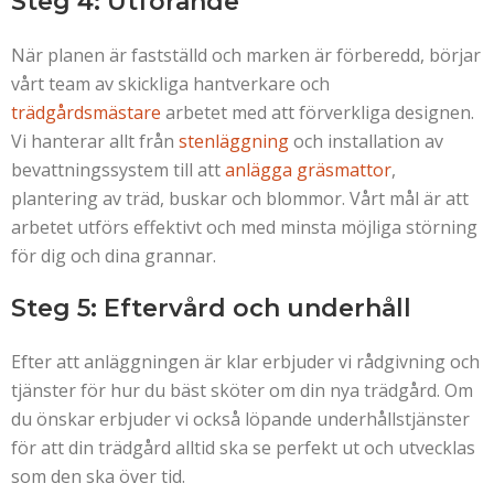
Steg 4: Utförande
När planen är fastställd och marken är förberedd, börjar
vårt team av skickliga hantverkare och
trädgårdsmästare
arbetet med att förverkliga designen.
Vi hanterar allt från
stenläggning
och installation av
bevattningssystem till att
anlägga gräsmattor
,
plantering av träd, buskar och blommor. Vårt mål är att
arbetet utförs effektivt och med minsta möjliga störning
för dig och dina grannar.
Steg 5: Eftervård och underhåll
Efter att anläggningen är klar erbjuder vi rådgivning och
tjänster för hur du bäst sköter om din nya trädgård. Om
du önskar erbjuder vi också löpande underhållstjänster
för att din trädgård alltid ska se perfekt ut och utvecklas
som den ska över tid.