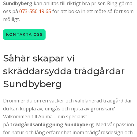
Sundbyberg
kan anlitas till riktigt bra priser. Ring gärna
oss på
073-550 19 65
för att boka in ett möte så fort som
möjligt.
KONTAKTA OSS
Såhär skapar vi
skräddarsydda trädgårdar
Sundbyberg
Drömmer du om en vacker och välplanerad trädgård där
du kan koppla av, umgås och njuta av grönskan?
Välkommen till Abima – din specialist
på
trädgårdsanläggning Sundbyberg
. Med vår passion
för natur och lång erfarenhet inom trädgårdsdesign och