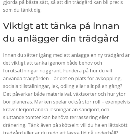
gjorda på bästa sätt, så att din trädgård kan bli precis
som du tänkt dig.
Viktigt att tänka på innan
du anlägger din trädgård
Innan du sätter igång med att anlägga en ny trädgård är
det viktigt att tänka igenom både behov och
förutsättningar noggrant. Fundera på hur du vill
använda trädgården – är det en plats för avkoppling,
sociala tillställningar, lek, odling eller allt på en gång?
Det påverkar både materialval, växtsorter och hur ytor
bör planeras. Marken spelar också stor roll – exempelvis
kräver lerjord andra lösningar än sandjord, och
sluttande tomter kan behöva terrassering eller
dränering. Tänk även på skötseln: vill du ha en lättskött
trädgård eller är du redo att lägga tid på underhåll?