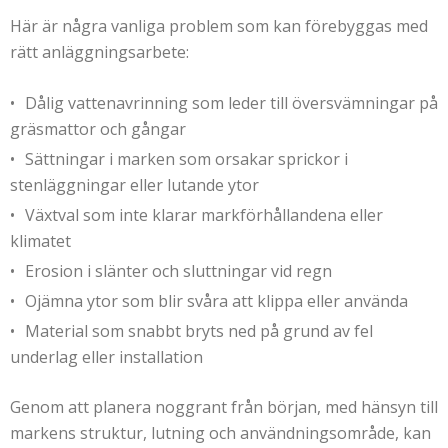
Här är några vanliga problem som kan förebyggas med
rätt anläggningsarbete:
Dålig vattenavrinning som leder till översvämningar på
gräsmattor och gångar
Sättningar i marken som orsakar sprickor i
stenläggningar eller lutande ytor
Växtval som inte klarar markförhållandena eller
klimatet
Erosion i slänter och sluttningar vid regn
Ojämna ytor som blir svåra att klippa eller använda
Material som snabbt bryts ned på grund av fel
underlag eller installation
Genom att planera noggrant från början, med hänsyn till
markens struktur, lutning och användningsområde, kan