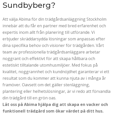
Sundbyberg?
Att välja Abima för din trädgårdsanläggning Stockholm
innebär att du får en partner med bred erfarenhet och
expertis inom allt från planering till utförande. Vi
erbjuder skräddarsydda lösningar som anpassas efter
dina specifika behov och visioner för trädgården. Vårt
team av professionella trädgårdsanläggare arbetar
noggrant och effektivt för att skapa hållbara och
estetiskt tilltalande utomhusmiljöer. Med fokus på
kvalitet, noggrannhet och kundnöjdhet garanterar vi ett
resultat som du kommer att kunna njuta av i många år
framöver. Oavsett om det gäller stenläggning,
plantering eller helhetslösningar, är vi redo att förvandla
din trädgård till en grön oas.
Låt oss på Abima hjälpa dig att skapa en vacker och
funktionell trädgård som ökar värdet på ditt hus.