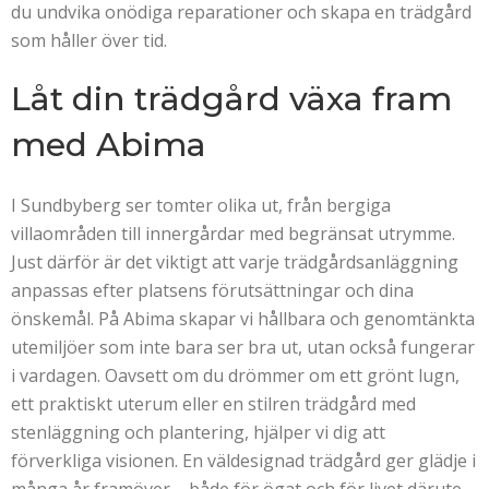
du undvika onödiga reparationer och skapa en trädgård
som håller över tid.
Låt din trädgård växa fram
med Abima
I Sundbyberg ser tomter olika ut, från bergiga
villaområden till innergårdar med begränsat utrymme.
Just därför är det viktigt att varje trädgårdsanläggning
anpassas efter platsens förutsättningar och dina
önskemål. På Abima skapar vi hållbara och genomtänkta
utemiljöer som inte bara ser bra ut, utan också fungerar
i vardagen. Oavsett om du drömmer om ett grönt lugn,
ett praktiskt uterum eller en stilren trädgård med
stenläggning och plantering, hjälper vi dig att
förverkliga visionen. En väldesignad trädgård ger glädje i