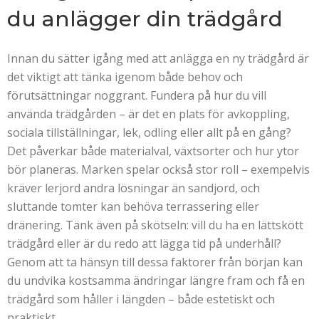
du anlägger din trädgård
Innan du sätter igång med att anlägga en ny trädgård är
det viktigt att tänka igenom både behov och
förutsättningar noggrant. Fundera på hur du vill
använda trädgården – är det en plats för avkoppling,
sociala tillställningar, lek, odling eller allt på en gång?
Det påverkar både materialval, växtsorter och hur ytor
bör planeras. Marken spelar också stor roll – exempelvis
kräver lerjord andra lösningar än sandjord, och
sluttande tomter kan behöva terrassering eller
dränering. Tänk även på skötseln: vill du ha en lättskött
trädgård eller är du redo att lägga tid på underhåll?
Genom att ta hänsyn till dessa faktorer från början kan
du undvika kostsamma ändringar längre fram och få en
trädgård som håller i längden – både estetiskt och
praktiskt.