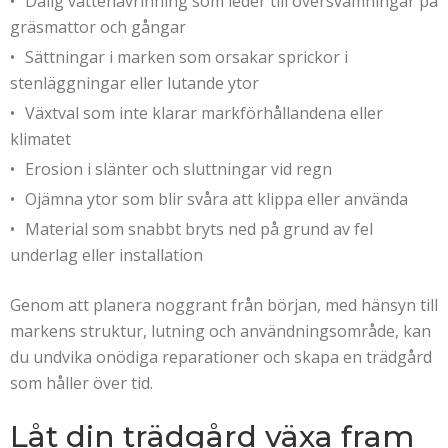
Dålig vattenavrinning som leder till översvämningar på
gräsmattor och gångar
Sättningar i marken som orsakar sprickor i
stenläggningar eller lutande ytor
Växtval som inte klarar markförhållandena eller
klimatet
Erosion i slänter och sluttningar vid regn
Ojämna ytor som blir svåra att klippa eller använda
Material som snabbt bryts ned på grund av fel
underlag eller installation
Genom att planera noggrant från början, med hänsyn till
markens struktur, lutning och användningsområde, kan
du undvika onödiga reparationer och skapa en trädgård
som håller över tid.
Låt din trädgård växa fram