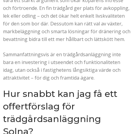
vara ett starkt argument som ökar köparens intresse
och förtroende. En fin trädgård ger plats för avkoppling,
lek eller odling – och det ökar helt enkelt livskvaliteten
för den som bor där. Dessutom kan rätt val av växter,
markbeläggning och smarta lösningar för dränering och
bevattning bidra till ett mer hållbart och lättskött hem.
Sammanfattningsvis är en trädgårdsanläggning inte
bara en investering i utseendet och funktionaliteten
idag, utan också i fastighetens långsiktiga värde och
attraktivitet – för dig och framtida ägare.
Hur snabbt kan jag få ett
offertförslag för
trädgårdsanläggning
Solna?