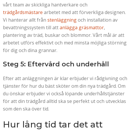
vårt team av skickliga hantverkare och
trädgårdsmästare
arbetet med att förverkliga designen.
Vi hanterar allt från
stenläggning
och installation av
bevattningssystem till att
anlägga gräsmattor
,
plantering av träd, buskar och blommor. Vårt mål är att
arbetet utförs effektivt och med minsta möjliga störning
för dig och dina grannar.
Steg 5: Eftervård och underhåll
Efter att anläggningen är klar erbjuder vi rådgivning och
tjänster för hur du bäst sköter om din nya trädgård. Om
du önskar erbjuder vi också löpande underhållstjänster
för att din trädgård alltid ska se perfekt ut och utvecklas
som den ska över tid.
Hur lång tid tar det att