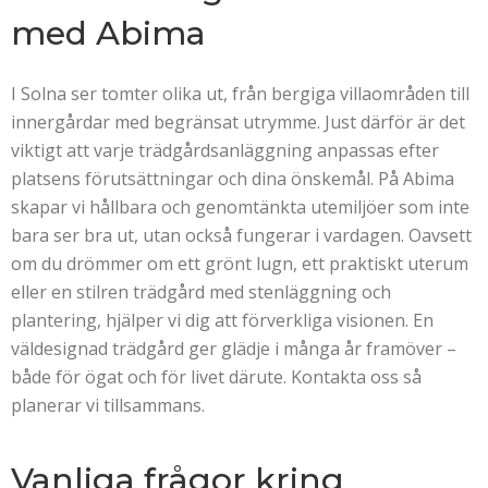
med Abima
I Solna ser tomter olika ut, från bergiga villaområden till
innergårdar med begränsat utrymme. Just därför är det
viktigt att varje trädgårdsanläggning anpassas efter
platsens förutsättningar och dina önskemål. På Abima
skapar vi hållbara och genomtänkta utemiljöer som inte
bara ser bra ut, utan också fungerar i vardagen. Oavsett
om du drömmer om ett grönt lugn, ett praktiskt uterum
eller en stilren trädgård med stenläggning och
plantering, hjälper vi dig att förverkliga visionen. En
väldesignad trädgård ger glädje i många år framöver –
både för ögat och för livet därute. Kontakta oss så
planerar vi tillsammans.
Vanliga frågor kring