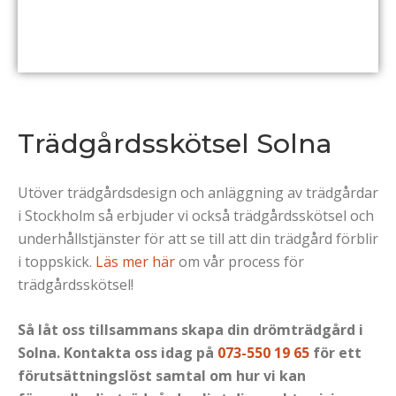
Trädgårdsskötsel Solna
Utöver trädgårdsdesign och anläggning av trädgårdar
i Stockholm så erbjuder vi också trädgårdsskötsel och
underhållstjänster för att se till att din trädgård förblir
i toppskick.
Läs mer här
om vår process för
trädgårdsskötsel!
Så låt oss tillsammans skapa din drömträdgård i
Solna. Kontakta oss idag på
073-550 19 65
för ett
förutsättningslöst samtal om hur vi kan