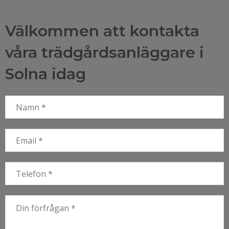
Välkommen att kontakta
våra trädgårdsanläggare i
Solna idag