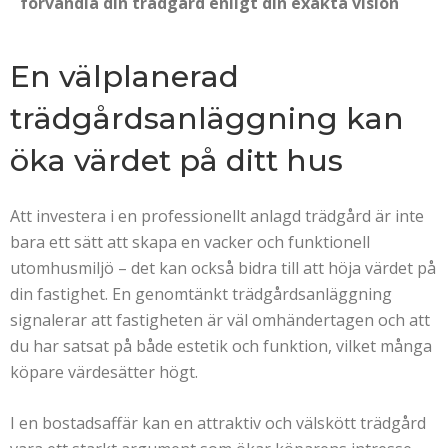
förvandla din trädgård enligt din exakta vision
En välplanerad
trädgårdsanläggning kan
öka värdet på ditt hus
Att investera i en professionellt anlagd trädgård är inte
bara ett sätt att skapa en vacker och funktionell
utomhusmiljö – det kan också bidra till att höja värdet på
din fastighet. En genomtänkt trädgårdsanläggning
signalerar att fastigheten är väl omhändertagen och att
du har satsat på både estetik och funktion, vilket många
köpare värdesätter högt.
I en bostadsaffär kan en attraktiv och välskött trädgård