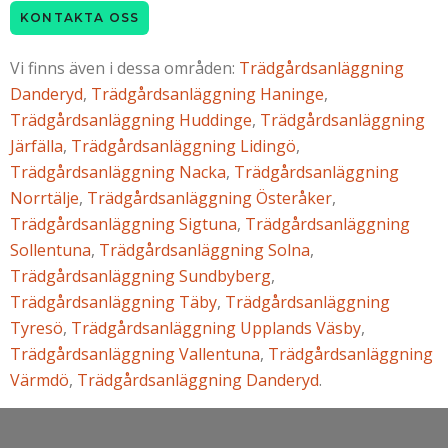
KONTAKTA OSS
Vi finns även i dessa områden:
Trädgårdsanläggning
Danderyd
,
Trädgårdsanläggning Haninge
,
Trädgårdsanläggning Huddinge
,
Trädgårdsanläggning
Järfälla
,
Trädgårdsanläggning Lidingö
,
Trädgårdsanläggning Nacka
,
Trädgårdsanläggning
Norrtälje
,
Trädgårdsanläggning Österåker
,
Trädgårdsanläggning Sigtuna
,
Trädgårdsanläggning
Sollentuna
,
Trädgårdsanläggning Solna
,
Trädgårdsanläggning Sundbyberg
,
Trädgårdsanläggning Täby
,
Trädgårdsanläggning
Tyresö
,
Trädgårdsanläggning Upplands Väsby
,
Trädgårdsanläggning Vallentuna
,
Trädgårdsanläggning
Värmdö
,
Trädgårdsanläggning Danderyd
.