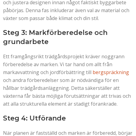
och justera designen innan något faktiskt byggarbete
påbörjas. Denna fas inkluderar även val av material och
växter som passar både klimat och din stil.
Steg 3: Markförberedelse och
grundarbete
Ett framgångsrikt trädgårdsprojekt kräver noggrann
förberedelse av marken. Vi tar hand om allt från
markavvattning och jordförbättring till
bergspräckning
och andra förberedelser som är nödvändiga för en
hållbar trädgårdsanläggning. Detta säkerställer att
växterna får bästa möjliga förutsättningar att trivas och
att alla strukturella element är stadigt förankrade.
Steg 4: Utförande
När planen är fastställd och marken är förberedd, börjar