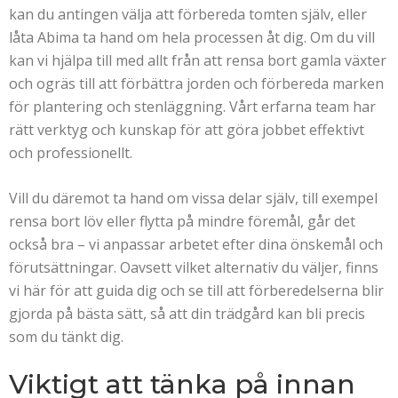
kan du antingen välja att förbereda tomten själv, eller
låta Abima ta hand om hela processen åt dig. Om du vill
kan vi hjälpa till med allt från att rensa bort gamla växter
och ogräs till att förbättra jorden och förbereda marken
för plantering och stenläggning. Vårt erfarna team har
rätt verktyg och kunskap för att göra jobbet effektivt
och professionellt.
Vill du däremot ta hand om vissa delar själv, till exempel
rensa bort löv eller flytta på mindre föremål, går det
också bra – vi anpassar arbetet efter dina önskemål och
förutsättningar. Oavsett vilket alternativ du väljer, finns
vi här för att guida dig och se till att förberedelserna blir
gjorda på bästa sätt, så att din trädgård kan bli precis
som du tänkt dig.
Viktigt att tänka på innan