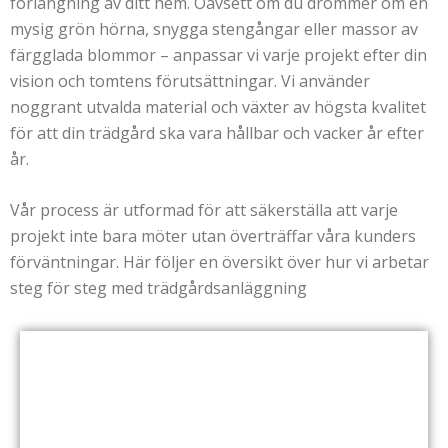
förlängning av ditt hem. Oavsett om du drömmer om en
mysig grön hörna, snygga stengångar eller massor av
färgglada blommor – anpassar vi varje projekt efter din
vision och tomtens förutsättningar. Vi använder
noggrant utvalda material och växter av högsta kvalitet
för att din trädgård ska vara hållbar och vacker år efter
år.
Vår process är utformad för att säkerställa att varje
projekt inte bara möter utan överträffar våra kunders
förväntningar. Här följer en översikt över hur vi arbetar
steg för steg med trädgårdsanläggning