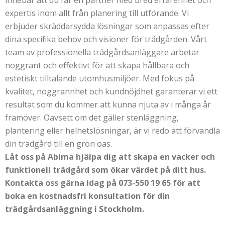
innebär att du får en partner med bred erfarenhet och
expertis inom allt från planering till utförande. Vi
erbjuder skräddarsydda lösningar som anpassas efter
dina specifika behov och visioner för trädgården. Vårt
team av professionella trädgårdsanläggare arbetar
noggrant och effektivt för att skapa hållbara och
estetiskt tilltalande utomhusmiljöer. Med fokus på
kvalitet, noggrannhet och kundnöjdhet garanterar vi ett
resultat som du kommer att kunna njuta av i många år
framöver. Oavsett om det gäller stenläggning,
plantering eller helhetslösningar, är vi redo att förvandla
din trädgård till en grön oas.
Låt oss på Abima hjälpa dig att skapa en vacker och
funktionell trädgård som ökar värdet på ditt hus.
Kontakta oss gärna idag på 073-550 19 65 för att
boka en kostnadsfri konsultation för din
trädgårdsanläggning i Stockholm.