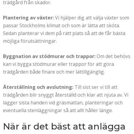
trädgård från skador.
Plantering av växter:
Vi hjälper dig att välja växter som
passar Stockholms klimat och som är lätta att sköta.
Sedan planterar vi dem på rätt plats så att de får bästa
möjliga förutsättningar.
Byggnation av stödmurar och trappor:
Om det behövs
kan vi bygga stödmurar eller trappor för att göra
trädgården både finare och mer lättillgänglig.
Återställning och avslutning:
Till sist ser vi till att
trädgården blir snyggt återställd och klar att njuta av. Vi
lägger sista handen vid gräsmattan, planteringar och
eventuella stenläggningar så att allt håller länge.
När är det bäst att anlägga