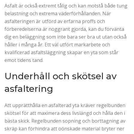
Asfalt är också extremt tålig och kan motstå både tung
belastning och extrema väderförhållanden. När
asfalteringen är utförd av erfarna proffs och
förberedelserna är noggrant gjorda, kan du förvänta
dig en beläggning som inte bara ser bra ut utan också
håller i många år. Ett väl utfört markarbete och
kvalificerad asfaltsläggning skapar en yta som står
emot tidens tand.
Underhåll och skötsel av
asfaltering
Att upprätthålla en asfalterad yta kräver regelbunden
skötsel för att maximera dess livslängd och hålla den i
bästa skick. Regelbunden sopning och borttagning av
skräp kan förhindra att oönskade material bryter ner