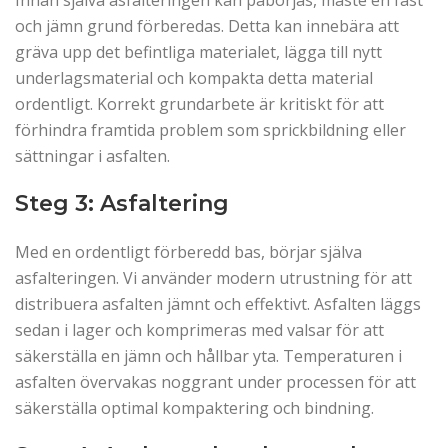
Innan själva asfalteringen kan påbörjas, måste en fast
och jämn grund förberedas. Detta kan innebära att
gräva upp det befintliga materialet, lägga till nytt
underlagsmaterial och kompakta detta material
ordentligt. Korrekt grundarbete är kritiskt för att
förhindra framtida problem som sprickbildning eller
sättningar i asfalten.
Steg 3: Asfaltering
Med en ordentligt förberedd bas, börjar själva
asfalteringen. Vi använder modern utrustning för att
distribuera asfalten jämnt och effektivt. Asfalten läggs
sedan i lager och komprimeras med valsar för att
säkerställa en jämn och hållbar yta. Temperaturen i
asfalten övervakas noggrant under processen för att
säkerställa optimal kompaktering och bindning.