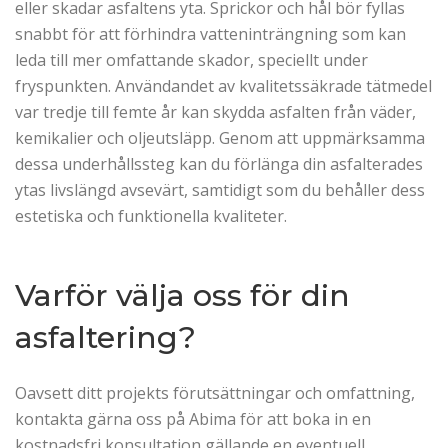
eller skadar asfaltens yta. Sprickor och hål bör fyllas
snabbt för att förhindra vatteninträngning som kan
leda till mer omfattande skador, speciellt under
fryspunkten. Användandet av kvalitetssäkrade tätmedel
var tredje till femte år kan skydda asfalten från väder,
kemikalier och oljeutsläpp. Genom att uppmärksamma
dessa underhållssteg kan du förlänga din asfalterades
ytas livslängd avsevärt, samtidigt som du behåller dess
estetiska och funktionella kvaliteter.
Varför välja oss för din
asfaltering?
Oavsett ditt projekts förutsättningar och omfattning,
kontakta gärna oss på Abima för att boka in en
kostnadsfri konsultation gällande en eventuell