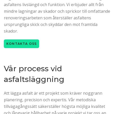
asfaltens livslängd och funktion. Vi erbjuder allt från
mindre lagningar av skador och sprickor till omfattande
renoveringsarbeten som återställer asfaltens
ursprungliga skick och skyddar den mot framtida
skador.
KONTAKTA OSS
Vår process vid
asfaltsläggning
Att lägga asfalt är ett projekt som kräver noggrann
planering, precision och expertis. Vår metodiska
tillvägagångssätt säkerställer högsta möjliga kvalitet
och långvarig hållbarhet på varje projekt vi tar oss an.