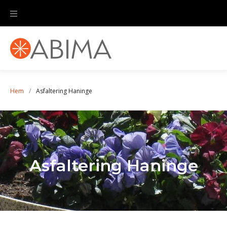
Hem
/
Asfaltering Haninge
Asfaltering Haninge