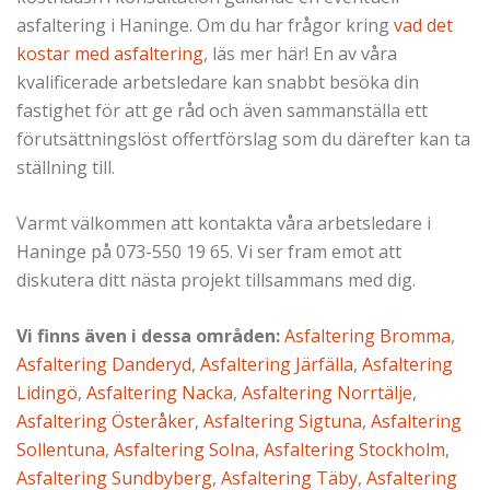
asfaltering i Haninge. Om du har frågor kring
vad det
kostar med asfaltering
, läs mer här!
En av våra
kvalificerade arbetsledare kan snabbt besöka din
fastighet för att ge råd och även sammanställa ett
förutsättningslöst offertförslag som du därefter kan ta
ställning till.
Varmt välkommen att kontakta våra arbetsledare i
Haninge på 073-550 19 65. Vi ser fram emot att
diskutera ditt nästa projekt tillsammans med dig.
Vi finns även i dessa områden:
Asfaltering Bromma
,
Asfaltering Danderyd
,
Asfaltering Järfälla
,
Asfaltering
Lidingö
,
Asfaltering Nacka
,
Asfaltering Norrtälje
,
Asfaltering Österåker
,
Asfaltering Sigtuna
,
Asfaltering
Sollentuna
,
Asfaltering Solna
,
Asfaltering Stockholm
,
Asfaltering Sundbyberg
,
Asfaltering Täby
,
Asfaltering