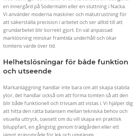
en innergård på Södermalm eller en sluttning i Nacka.
Vi använder moderna maskiner och mätutrustning för
att säkerställa precision i arbetet och ser alltid till att
grundarbetet blir korrekt gjort. En väl anpassad
marklösning minskar framtida underhåll och ökar
tomtens värde över tid.
Helhetslösningar för både funktion
och utseende
Markanläggning handlar inte bara om att skapa stabila
ytor, det handlar också om att forma tomten så att den
blir både funktionell och trivsam att vistas i. Vi hjälper dig
att hitta den rätta balansen mellan tekniska behov och
visuella uttryck, oavsett om du vill skapa en praktisk
biluppfart, en gångstig genom trädgården eller ett
jämnt gräsområde för lek och umgänge.