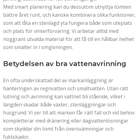
Med smart planering kan du dessutom utnyttja tomten
bättre året runt, och kanske kombinera olika funktioner,
som att låta en stenlagd yta fungera både som uteplats
och plats för vinterförvaring. Vi arbetar alltid med
noggrant utvalda material för att få till en hållbar helhet
som smälter in i omgivningen.
Betydelsen av bra vattenavrinning
En ofta underskattad del av markanläggning är
hanteringen av regnvatten och smältvatten. Utan rätt
lutning och avrinning kan vattnet bli stående, vilket i
längden skadar både växter, stenläggningar och
husgrund. Vi ser till att marken får rätt fall och vid behov
kompletterar med dränering eller dagvattenlösningar
som skyddar din tomt från översvämningar och
fuktskador.