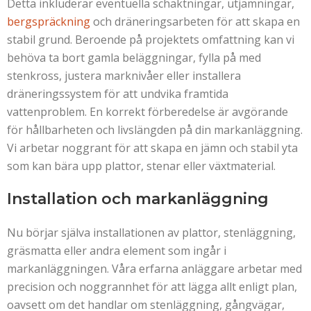
Detta inkluderar eventuella schaktningar, utjämningar,
bergspräckning
och dräneringsarbeten för att skapa en
stabil grund. Beroende på projektets omfattning kan vi
behöva ta bort gamla beläggningar, fylla på med
stenkross, justera marknivåer eller installera
dräneringssystem för att undvika framtida
vattenproblem. En korrekt förberedelse är avgörande
för hållbarheten och livslängden på din markanläggning.
Vi arbetar noggrant för att skapa en jämn och stabil yta
som kan bära upp plattor, stenar eller växtmaterial.
Installation och markanläggning
Nu börjar själva installationen av plattor, stenläggning,
gräsmatta eller andra element som ingår i
markanläggningen. Våra erfarna anläggare arbetar med
precision och noggrannhet för att lägga allt enligt plan,
oavsett om det handlar om stenläggning, gångvägar,