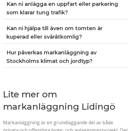
Kan ni anlägga en uppfart eller parkering
som klarar tung trafik?
Kan ni hjälpa till även om tomten är
kuperad eller svåråtkomlig?
Hur påverkas markanläggning av
Stockholms klimat och jordtyp?
Lite mer om
markanläggning Lidingö
Markanläggning är en grundläggande del av både
privata och offentliga bygg- och anläggningsprojekt. Det