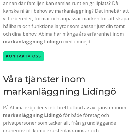
annan där familjen kan samlas runt en grillplats? Då
kanske ni är i behov av markanläggning? Det innebär att
vi förbereder, formar och anpassar marken för att skapa
hållbara och funktionella ytor som passar just din tomt
och dina behov. Abima har många års erfarenhet inom
markanläggning Lidingö
med omnejd.
KONTAKTA OSS
Våra tjänster inom
markanläggning Lidingö
På Abima erbjuder vi ett brett utbud av av tjänster inom
markanläggning Lidingö
för både företag och
privatpersoner som täcker allt från grundläggande
dränering till komplexa stenläggningar och