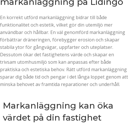
markanläggning på Lidingö
En korrekt utförd markanläggning bidrar till både
funktionalitet och estetik, vilket gör din utemiljö mer
användbar och hållbar. En väl genomförd markanläggning
förbättrar dräneringen, förebygger erosion och skapar
stabila ytor för gångvägar, uppfarter och uteplatser.
Dessutom ökar det fastighetens värde och skapar en
trivsam utomhusmiljö som kan anpassas efter både
praktiska och estetiska behov. Rätt utförd markanläggning
sparar dig både tid och pengar i det långa loppet genom att
minska behovet av framtida reparationer och underhåll.
Markanläggning kan öka
värdet på din fastighet