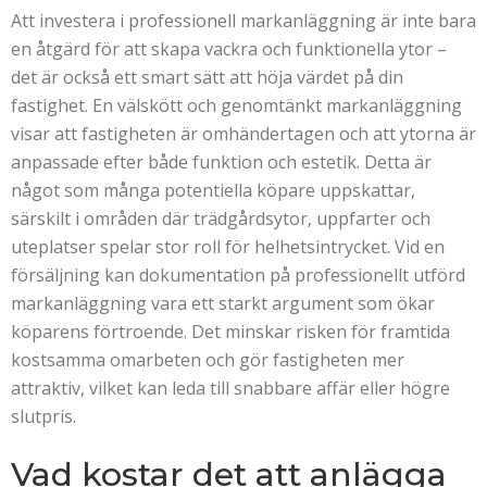
Att investera i professionell markanläggning är inte bara
en åtgärd för att skapa vackra och funktionella ytor –
det är också ett smart sätt att höja värdet på din
fastighet. En välskött och genomtänkt markanläggning
visar att fastigheten är omhändertagen och att ytorna är
anpassade efter både funktion och estetik. Detta är
något som många potentiella köpare uppskattar,
särskilt i områden där trädgårdsytor, uppfarter och
uteplatser spelar stor roll för helhetsintrycket. Vid en
försäljning kan dokumentation på professionellt utförd
markanläggning vara ett starkt argument som ökar
köparens förtroende. Det minskar risken för framtida
kostsamma omarbeten och gör fastigheten mer
attraktiv, vilket kan leda till snabbare affär eller högre
slutpris.
Vad kostar det att anlägga