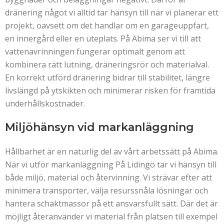
dränering något vi alltid tar hänsyn till när vi planerar ett
projekt, oavsett om det handlar om en garageuppfart,
en innergård eller en uteplats. På Abima ser vi till att
vattenavrinningen fungerar optimalt genom att
kombinera rätt lutning, dräneringsrör och materialval.
En korrekt utförd dränering bidrar till stabilitet, längre
livslängd på ytskikten och minimerar risken för framtida
underhållskostnader.
Miljöhänsyn vid markanläggning
Hållbarhet är en naturlig del av vårt arbetssätt på Abima.
När vi utför markanläggning På Lidingö tar vi hänsyn till
både miljö, material och återvinning. Vi strävar efter att
minimera transporter, välja resurssnåla lösningar och
hantera schaktmassor på ett ansvarsfullt sätt. Där det är
möjligt återanvänder vi material från platsen till exempel