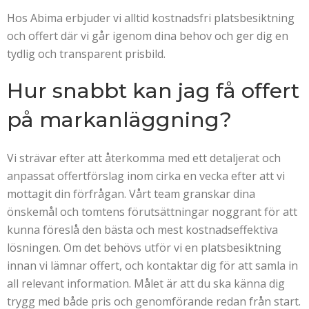
Hos Abima erbjuder vi alltid kostnadsfri platsbesiktning
och offert där vi går igenom dina behov och ger dig en
tydlig och transparent prisbild.
Hur snabbt kan jag få offert
på markanläggning?
Vi strävar efter att återkomma med ett detaljerat och
anpassat offertförslag inom cirka en vecka efter att vi
mottagit din förfrågan. Vårt team granskar dina
önskemål och tomtens förutsättningar noggrant för att
kunna föreslå den bästa och mest kostnadseffektiva
lösningen. Om det behövs utför vi en platsbesiktning
innan vi lämnar offert, och kontaktar dig för att samla in
all relevant information. Målet är att du ska känna dig
trygg med både pris och genomförande redan från start.