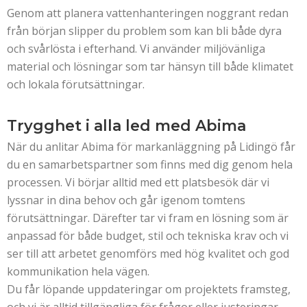
Genom att planera vattenhanteringen noggrant redan
från början slipper du problem som kan bli både dyra
och svårlösta i efterhand. Vi använder miljövänliga
material och lösningar som tar hänsyn till både klimatet
och lokala förutsättningar.
Trygghet i alla led med Abima
När du anlitar Abima för markanläggning på Lidingö får
du en samarbetspartner som finns med dig genom hela
processen. Vi börjar alltid med ett platsbesök där vi
lyssnar in dina behov och går igenom tomtens
förutsättningar. Därefter tar vi fram en lösning som är
anpassad för både budget, stil och tekniska krav och vi
ser till att arbetet genomförs med hög kvalitet och god
kommunikation hela vägen.
Du får löpande uppdateringar om projektets framsteg,
och vi är alltid tillgängliga för frågor eller justeringar