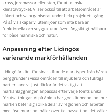
kross, jordmassor eller sten, för att minska
klimatavtrycket. Vi ser också till att arbetsområdet är
säkert och välorganiserat under hela projektets gång.
På så vis skapar vi utemiljöer som inte bara är
funktionella och snygga utan även långsiktigt hållbara
för både människa och natur.
Anpassning efter Lidingös
varierande markförhållanden
Lidingö är känt för sina skiftande marktyper från hårda
berggrunder i vissa områden till mjuk lera och fuktiga
partier i andra. Just därför är det viktigt att
markanläggningen anpassas efter varje tomts unika
förutsättningar. Vi på Abima har god kännedom om hur
marken beter sig i olika delar av regionen och arbetar
med lösningar som håller över tid, oavsett om det gäller