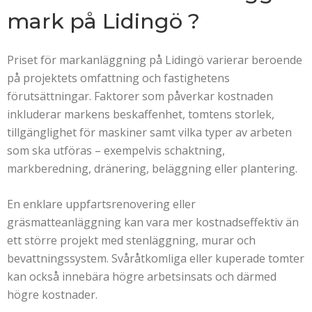
mark
på Lidingö
?
Priset för markanläggning på Lidingö varierar beroende
på projektets omfattning och fastighetens
förutsättningar. Faktorer som påverkar kostnaden
inkluderar markens beskaffenhet, tomtens storlek,
tillgänglighet för maskiner samt vilka typer av arbeten
som ska utföras – exempelvis schaktning,
markberedning, dränering, beläggning eller plantering.
En enklare uppfartsrenovering eller
gräsmatteanläggning kan vara mer kostnadseffektiv än
ett större projekt med stenläggning, murar och
bevattningssystem. Svåråtkomliga eller kuperade tomter
kan också innebära högre arbetsinsats och därmed
högre kostnader.