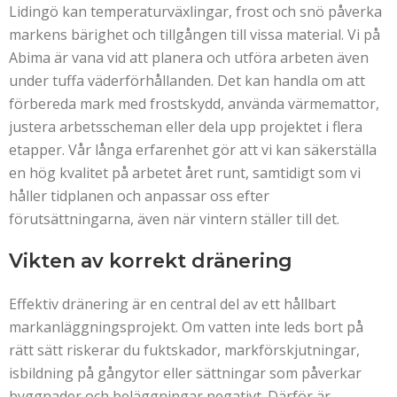
Lidingö kan temperaturväxlingar, frost och snö påverka
markens bärighet och tillgången till vissa material. Vi på
Abima är vana vid att planera och utföra arbeten även
under tuffa väderförhållanden. Det kan handla om att
förbereda mark med frostskydd, använda värmemattor,
justera arbetsscheman eller dela upp projektet i flera
etapper. Vår långa erfarenhet gör att vi kan säkerställa
en hög kvalitet på arbetet året runt, samtidigt som vi
håller tidplanen och anpassar oss efter
förutsättningarna, även när vintern ställer till det.
Vikten av korrekt dränering
Effektiv dränering är en central del av ett hållbart
markanläggningsprojekt. Om vatten inte leds bort på
rätt sätt riskerar du fuktskador, markförskjutningar,
isbildning på gångytor eller sättningar som påverkar
byggnader och beläggningar negativt. Därför är