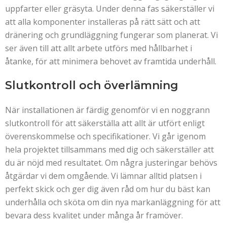
uppfarter eller gräsyta. Under denna fas säkerställer vi
att alla komponenter installeras på rätt sätt och att
dränering och grundläggning fungerar som planerat. Vi
ser även till att allt arbete utförs med hållbarhet i
åtanke, för att minimera behovet av framtida underhåll.
Slutkontroll och överlämning
När installationen är färdig genomför vi en noggrann
slutkontroll för att säkerställa att allt är utfört enligt
överenskommelse och specifikationer. Vi går igenom
hela projektet tillsammans med dig och säkerställer att
du är nöjd med resultatet. Om några justeringar behövs
åtgärdar vi dem omgående. Vi lämnar alltid platsen i
perfekt skick och ger dig även råd om hur du bäst kan
underhålla och sköta om din nya markanläggning för att
bevara dess kvalitet under många år framöver.