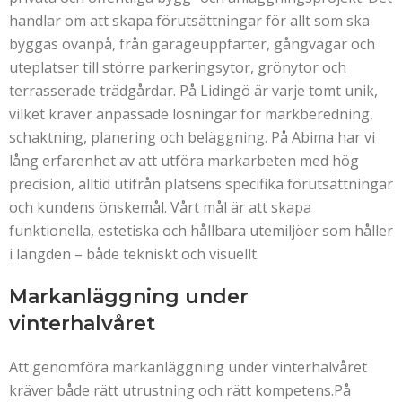
handlar om att skapa förutsättningar för allt som ska
byggas ovanpå, från garageuppfarter, gångvägar och
uteplatser till större parkeringsytor, grönytor och
terrasserade trädgårdar. På Lidingö är varje tomt unik,
vilket kräver anpassade lösningar för markberedning,
schaktning, planering och beläggning. På Abima har vi
lång erfarenhet av att utföra markarbeten med hög
precision, alltid utifrån platsens specifika förutsättningar
och kundens önskemål. Vårt mål är att skapa
funktionella, estetiska och hållbara utemiljöer som håller
i längden – både tekniskt och visuellt.
Markanläggning under
vinterhalvåret
Att genomföra markanläggning under vinterhalvåret
kräver både rätt utrustning och rätt kompetens.På