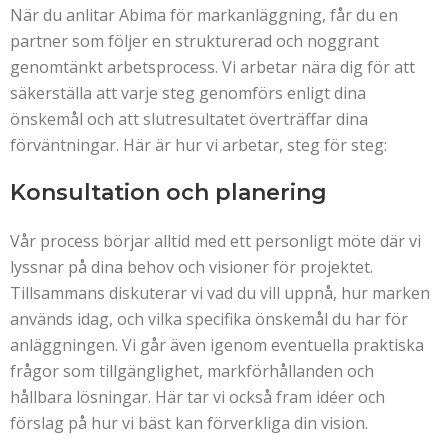
När du anlitar Abima för markanläggning, får du en
partner som följer en strukturerad och noggrant
genomtänkt arbetsprocess. Vi arbetar nära dig för att
säkerställa att varje steg genomförs enligt dina
önskemål och att slutresultatet överträffar dina
förväntningar. Här är hur vi arbetar, steg för steg:
Konsultation och planering
Vår process börjar alltid med ett personligt möte där vi
lyssnar på dina behov och visioner för projektet.
Tillsammans diskuterar vi vad du vill uppnå, hur marken
används idag, och vilka specifika önskemål du har för
anläggningen. Vi går även igenom eventuella praktiska
frågor som tillgänglighet, markförhållanden och
hållbara lösningar. Här tar vi också fram idéer och
förslag på hur vi bäst kan förverkliga din vision.