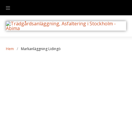
Hem
/
Markanläggning Lidingö
Markanläggning
Lidingö