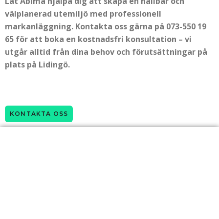
Låt Abima hjälpa dig att skapa en hållbar och
välplanerad utemiljö med professionell
markanläggning. Kontakta oss gärna på 073-550 19
65 för att boka en kostnadsfri konsultation – vi
utgår alltid från dina behov och förutsättningar på
plats på Lidingö.
KONTAKTA OSS