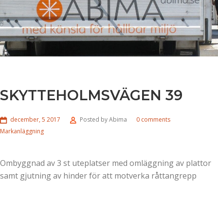
SKYTTEHOLMSVÄGEN 39
december, 5 2017
Posted by
Abima
0 comments
Markanläggning
Ombyggnad av 3 st uteplatser med omläggning av plattor
samt gjutning av hinder för att motverka råttangrepp