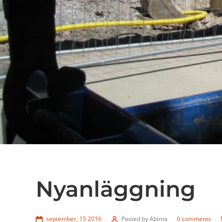
Nyanläggning
september, 15 2016
Posted by
Abima
0 comments