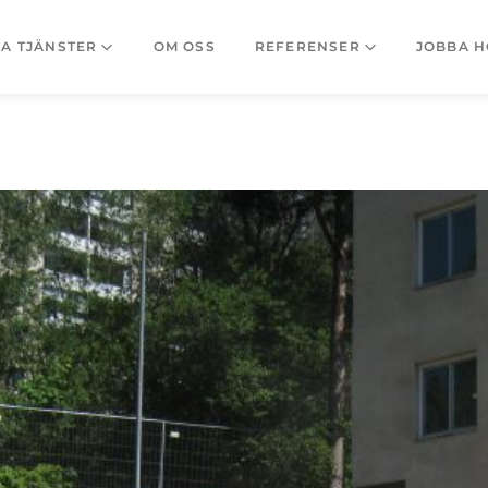
A TJÄNSTER
OM OSS
REFERENSER
JOBBA H