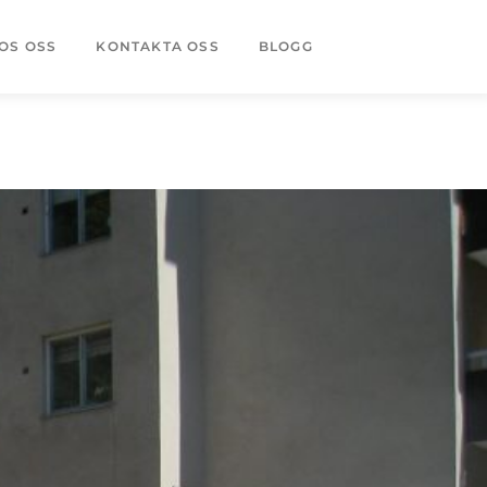
OS OSS
KONTAKTA OSS
BLOGG