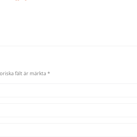
oriska fält är märkta
*